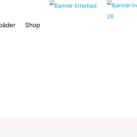
Suchen
sbäder
Shop