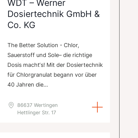
WDT – Werner
Dosiertechnik GmbH &
Co. KG
The Better Solution - Chlor,
Sauerstoff und Sole– die richtige
Dosis macht‘s! Mit der Dosiertechnik
für Chlorgranulat begann vor über
40 Jahren die...
86637 Wertingen
Hettlinger Str. 17