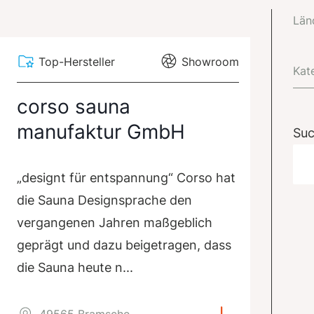
Län
Top-Hersteller
Showroom
Kat
corso sauna
manufaktur GmbH
Su
„designt für entspannung“ Corso hat
die Sauna Designsprache den
vergangenen Jahren maßgeblich
geprägt und dazu beigetragen, dass
die Sauna heute n...
49565 Bramsche