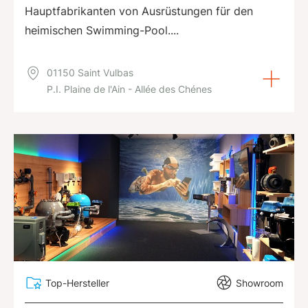
Hauptfabrikanten von Ausrüstungen für den
heimischen Swimming-Pool....
01150 Saint Vulbas
P.I. Plaine de l'Ain - Allée des Chénes
Top-Hersteller
Showroom