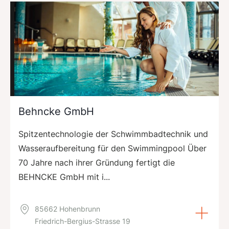
Behncke GmbH
Spitzentechnologie der Schwimmbadtechnik und
Wasseraufbereitung für den Swimmingpool Über
70 Jahre nach ihrer Gründung fertigt die
BEHNCKE GmbH mit i...
85662 Hohenbrunn
Friedrich-Bergius-Strasse 19