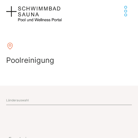
Zum
Ha
Inhalt
springen
Poolreinigung
Länderauswahl