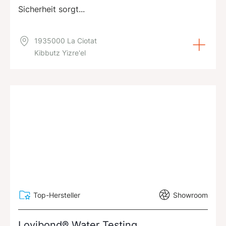
Sicherheit sorgt...
1935000 La Ciotat
Kibbutz Yizre'el
Top-Hersteller
Showroom
Lovibond® Water Testing