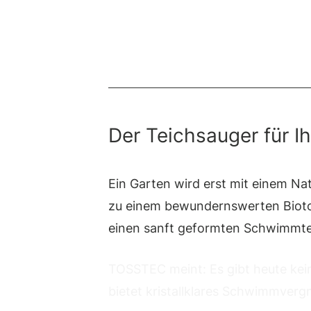
Der Teichsauger für I
Ein Garten wird erst mit einem Na
zu einem bewundernswerten Biotop
einen sanft geformten Schwimmte
TOSSTEC meint: Es gibt heute kei
bietet kristallklares Schwimmvergn