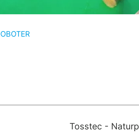
ROBOTER
Tosstec - Naturp