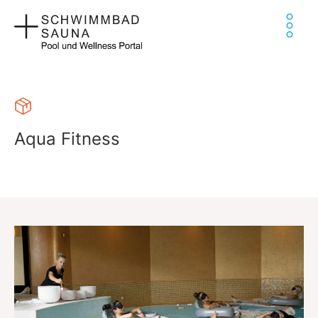
Zum
Ha
Inhalt
springen
Aqua Fitness