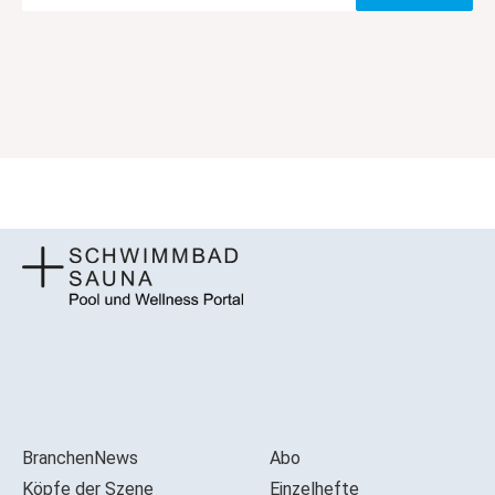
BranchenNews
Abo
Köpfe der Szene
Einzelhefte