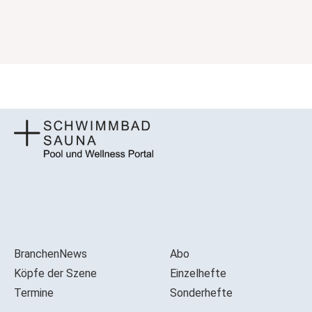
BranchenNews
Abo
Köpfe der Szene
Einzelhefte
Termine
Sonderhefte