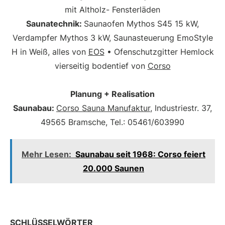
mit Altholz- Fensterläden
Saunatechnik:
Saunaofen Mythos S45 15 kW,
Verdampfer Mythos 3 kW, Saunasteuerung EmoStyle
H in Weiß, alles von
EOS
• Ofenschutzgit­ter Hemlock
vierseitig bodentief von
Corso
Planung + Realisation
Saunabau:
Corso Sauna Manufaktur
, Industriestr. 37,
49565 Bramsche, Tel.: 05461/603990
Mehr Lesen:
Saunabau seit 1968: Corso feiert
20.000 Saunen
SCHLÜSSELWÖRTER