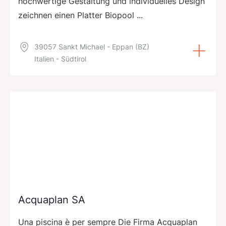
hochwertige Gestaltung und individuelles Design
zeichnen einen Platter Biopool ...
39057 Sankt Michael - Eppan (BZ)
Italien - Südtirol
Acquaplan SA
Una piscina è per sempre Die Firma Acquaplan