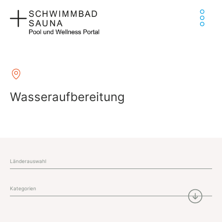
Zum
Ha
Inhalt
springen
Wasseraufbereitung
Länderauswahl
Kategorien