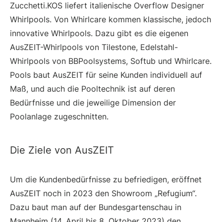
Zucchetti.KOS liefert italienische Overflow Designer
Whirlpools. Von Whirlcare kommen klassische, jedoch
innovative Whirlpools. Dazu gibt es die eigenen
AusZEIT-Whirlpools von Tilestone, Edelstahl-
Whirlpools von BBPoolsystems, Softub und Whirlcare.
Pools baut AusZEIT für seine Kunden individuell auf
Maß, und auch die Pooltechnik ist auf deren
Bedürfnisse und die jeweilige Dimension der
Poolanlage zugeschnitten.
Die Ziele von AusZEIT
Um die Kundenbedürfnisse zu befriedigen, eröffnet
AusZEIT noch in 2023 den Showroom „Refugium“.
Dazu baut man auf der Bundesgartenschau in
Mannheim (14. April bis 8. Oktober 2023) den