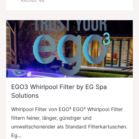
Kirchstr. 46
EGO3 Whirlpool Filter by EG Spa
Solutions
Whirlpool Filter von EGO³ EGO³ Whirlpool Filter
filtern feiner, länger, günstiger und
umweltschonender als Standard Filterkartuschen.
Eg...