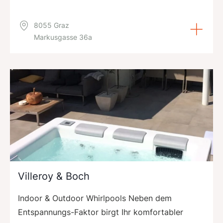
8055 Graz
Markusgasse 36a
Villeroy & Boch
Indoor & Outdoor Whirlpools Neben dem
Entspannungs-Faktor birgt Ihr komfortabler