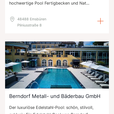
hochwertige Pool Fertigbecken und Nat...
48488 Emsbüren
Pliniusstraße 8
Berndorf Metall- und Bäderbau GmbH
Der luxuriöse Edelstahl-Pool: schön, stilvoll,