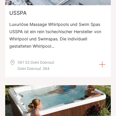
USSPA
Luxuriöse Massage Whirlpools und Swim Spas
USSPA ist ein rein tschechischer Hersteller von
Whirlpool und Swimspas. Die individuell
gestalteten Whirlpool...
561 02 Dolní Dobrouč
Dolní Dobrouč 384