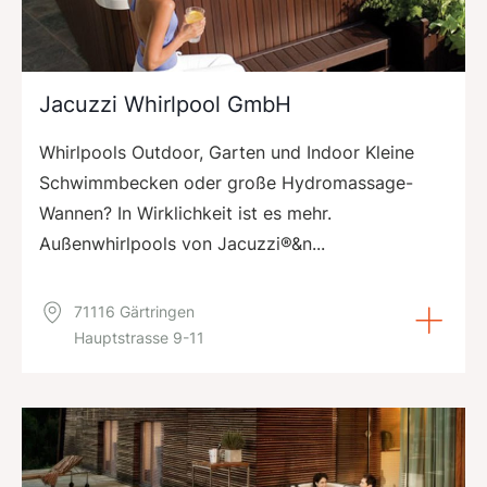
Jacuzzi Whirlpool GmbH
Whirlpools Outdoor, Garten und Indoor Kleine
Schwimmbecken oder große Hydromassage-
Wannen? In Wirklichkeit ist es mehr.
Außenwhirlpools von Jacuzzi®&n...
71116 Gärtringen
Hauptstrasse 9-11