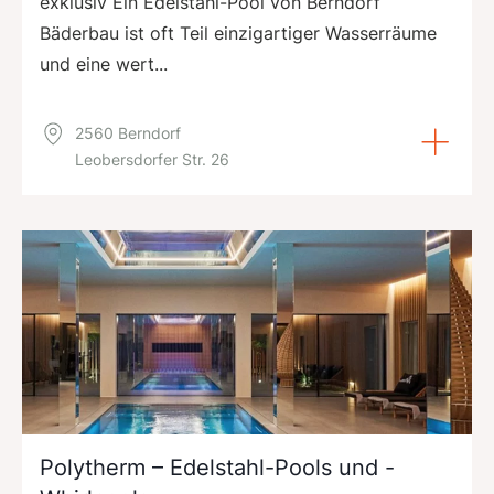
exklusiv Ein Edelstahl-Pool von Berndorf
Bäderbau ist oft Teil einzigartiger Wasserräume
und eine wert...
2560 Berndorf
Leobersdorfer Str. 26
Polytherm – Edelstahl-Pools und -