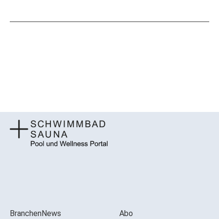
BranchenNews
Abo