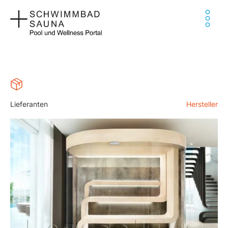
Zum
Ha
Inhalt
springen
Lieferanten
Hersteller