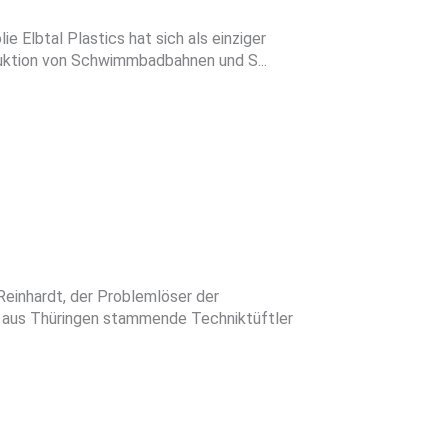
ie Elbtal Plastics hat sich als einziger
duktion von Schwimmbadbahnen und S...
Reinhardt, der Problemlöser der
 aus Thüringen stammende Techniktüftler