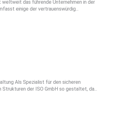
st weltweit das führende Unternehmen in der
fasst einige der vertrauenswürdig...
ung Als Spezialist für den sicheren
 Strukturen der ISO GmbH so gestaltet, da...