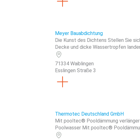
Meyer Bauabdichtung
Die Kunst des Dichtens Stellen Sie sich
Decke und dicke Wassertropfen landen a
71334 Waiblingen
Esslingen Straße 3
Thermotec Deutschland GmbH
Mit pooltec® Pooldämmung verlängert 
Poolwasser Mit pooltec® Pooldämmungen