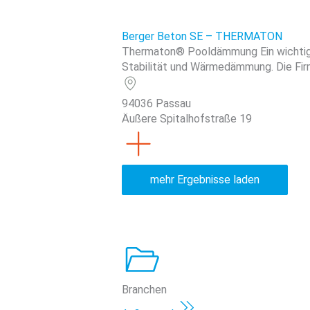
Berger Beton SE – THERMATON
Thermaton® Pooldämmung Ein wichtig
Stabilität und Wärmedämmung. Die Firm
94036 Passau
Äußere Spitalhofstraße 19
mehr Ergebnisse laden
Branchen