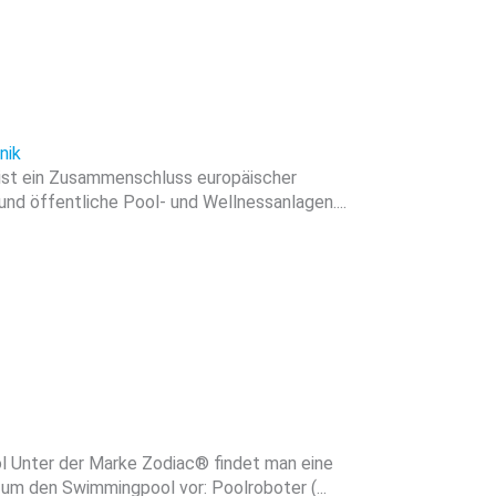
nik
 ist ein Zusammenschluss europäischer
und öffentliche Pool- und Wellnessanlagen....
 Unter der Marke Zodiac® findet man eine
um den Swimmingpool vor: Poolroboter (...