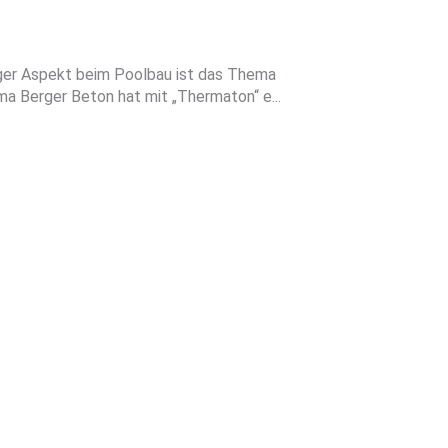
er Aspekt beim Poolbau ist das Thema
a Berger Beton hat mit „Thermaton“ e...