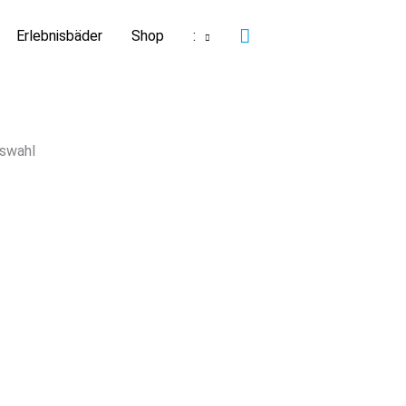
Suchen
Erlebnisbäder
Shop
:
swahl