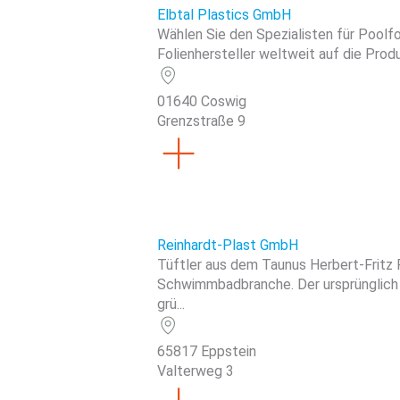
Elbtal Plastics GmbH
Wählen Sie den Spezialisten für Poolfol
Folienhersteller weltweit auf die Pro
01640 Coswig
Grenzstraße 9
Reinhardt-Plast GmbH
Tüftler aus dem Taunus Herbert-Fritz 
Schwimmbadbranche. Der ursprünglich
grü...
65817 Eppstein
Valterweg 3