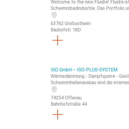
Welcome to the new Fluidra! Fluidra i
Schwimmbadindustrie. Das Portfolio um
63762 Großostheim
Bauhofstr. 18D
ISO GmbH – ISO-PLUS-SYSTEM
Wärmedämmung - Dampfsperre - Gestalt
Schwimmhallenausbau sind die internen
74254 Offenau
Bahnhofstraße 44