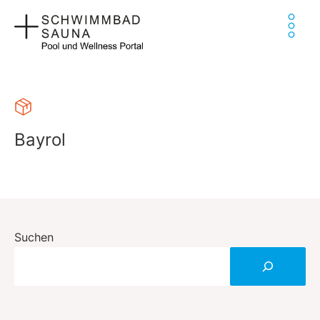
Zum
Ha
Inhalt
springen
Bayrol
Suchen