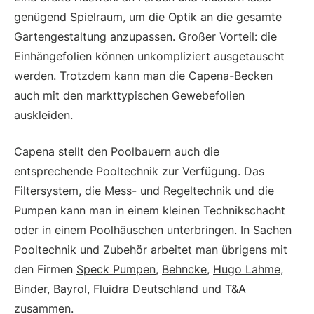
genügend Spielraum, um die Optik an die gesamte
Gartengestaltung anzupassen. Großer Vorteil: die
Einhängefolien können unkompliziert ausgetauscht
werden. Trotzdem kann man die Capena-Becken
auch mit den markttypischen Gewebefolien
auskleiden.
Capena stellt den Poolbauern auch die
entsprechende Pooltechnik zur Verfügung. Das
Filtersystem, die Mess- und Regeltechnik und die
Pumpen kann man in einem kleinen Technikschacht
oder in einem Poolhäuschen unterbringen. In Sachen
Pooltechnik und Zubehör arbeitet man übrigens mit
den Firmen
Speck Pumpen
,
Behncke
,
Hugo Lahme
,
Binder
,
Bayrol
,
Fluidra Deutschland
und
T&A
zusammen.