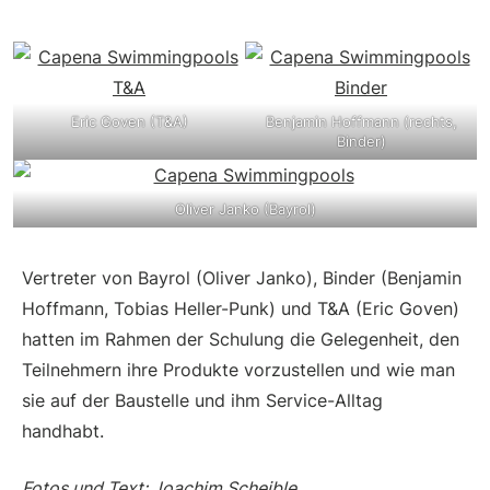
Eric Goven (T&A)
Benjamin Hoffmann (rechts,
Binder)
Oliver Janko (Bayrol)
Vertreter von Bayrol (Oliver Janko), Binder (Benjamin
Hoffmann, Tobias Heller-Punk) und T&A (Eric Goven)
hatten im Rahmen der Schulung die Gelegenheit, den
Teilnehmern ihre Produkte vorzustellen und wie man
sie auf der Baustelle und ihm Service-Alltag
handhabt.
Fotos und Text: Joachim Scheible