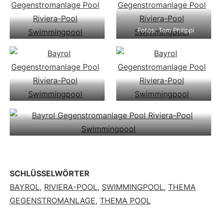
Fotos: Tom Philippi
SCHLÜSSELWÖRTER
BAYROL
,
RIVIERA-POOL
,
SWIMMINGPOOL
,
THEMA
GEGENSTROMANLAGE
,
THEMA POOL