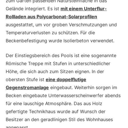
zum Garten passenden Natursteinfläche in das
Gelände integriert. Es ist
mit einem Unterflur-
Rollladen aus Polycarbonat-Solarprofilen
ausgestattet, um vor groben Verschmutzungen und
Temperaturverlusten zu schützen. Für die
Beckenbefestigung wurde Isolierbeton verwendet.
Der Einstiegsbereich des Pools ist eine sogenannte
Römische Treppe mit Stufen in unterschiedlicher
Höhe, die sich auch zum Sitzen eignen. In der
obersten Stufe ist
eine doppelflutige
Gegenstromanlage
eingebaut. Weiterhin sorgen im
Becken eingebaute Unterwasserscheinwerfer abends
für eine lauschige Atmosphäre. Das aus Holz
gefertigte Technikhaus wurde auf Wunsch der
Besitzer an den geradlinigen Stil des Wohnhauses
angepasst.