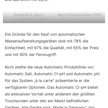
Ronald Koch, Bayrol
Bayrol Expertenwissen 2025
Verkaufsleiter D/A/CH
Die Gründe für den Kauf von automatischen
Wasseraufbereitungsgeräten sind mit 78% die
Einfachheit, mit 67% die Qualität, mit 65% der Preis
und mit 60% der Fernzugriff.
Koch stellte die neue Automatic-Produktlinie vor:
Automatic Salt, Automatic Cl-pH und Automatic pH.
Für das System „à la carte“ präsentierte er die
verfügbaren Optionen. Das Automatic Cl-pH bietet
als exklusiven Vorteil unter anderem den größten
Touchscreen unter den am Markt befindlichen
Geräten. Alle Geräte sind „Made in Germany“. Vor