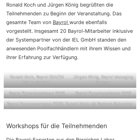
Ronald Koch und Jürgen König begrüßten die
Teilnehmenden zu Beginn der Veranstaltung. Das
gesamte Team von
Bayrol
wurde ebenfalls
vorgestellt. Insgesamt 20 Bayrol-Mitarbeiter inklusive
der Systempartner von der IEL GmbH standen den
anwesenden Poolfachhändlern mit ihrem Wissen und
ihrer Erfahrung zur Verfügung.
Ronald Koch, Bayrol D/A/CH
Jürgen König, Bayrol Managing
Verkaufsleiter
Director
Bayrol Expertenwissen 2025
Bayrol Expertenwissen 2025
Bayrol Expertenwissen 2025: Ronald Koch mit Barbara Schneider
Workshops für die Teilnehmenden
Die Bayrol-Experten aus den Bereichen Labor,