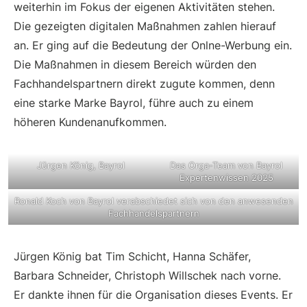
weiterhin im Fokus der eigenen Aktivitäten stehen.
Die gezeigten digitalen Maßnahmen zahlen hierauf
an. Er ging auf die Bedeutung der Onlne-Werbung ein.
Die Maßnahmen in diesem Bereich würden den
Fachhandelspartnern direkt zugute kommen, denn
eine starke Marke Bayrol, führe auch zu einem
höheren Kundenanufkommen.
Jürgen König, Bayrol
Das Orga-Team von Bayrol
Expertenwissen 2025
Ronald Koch von Bayrol verabschiedet sich von den anwesenden
Fachhandelspartnern
Jürgen König bat Tim Schicht, Hanna Schäfer,
Barbara Schneider, Christoph Willschek nach vorne.
Er dankte ihnen für die Organisation dieses Events. Er