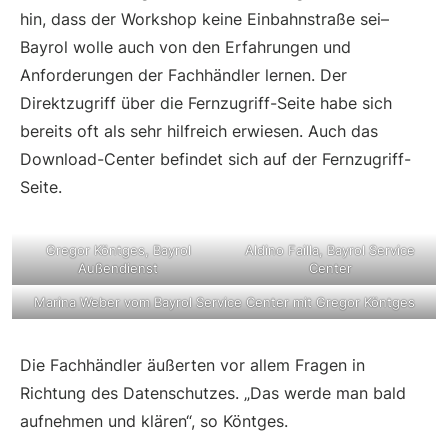
hin, dass der Workshop keine Einbahnstraße sei–
Bayrol wolle auch von den Erfahrungen und
Anforderungen der Fachhändler lernen. Der
Direktzugriff über die Fernzugriff-Seite habe sich
bereits oft als sehr hilfreich erwiesen. Auch das
Download-Center befindet sich auf der Fernzugriff-
Seite.
Gregor Köntges, Bayrol
Aldino Failla, Bayrol Service
Außendienst
Center
Marina Weber vom Bayrol Service Center mit Gregor Köntges
Die Fachhändler äußerten vor allem Fragen in
Richtung des Datenschutzes. „Das werde man bald
aufnehmen und klären“, so Köntges.