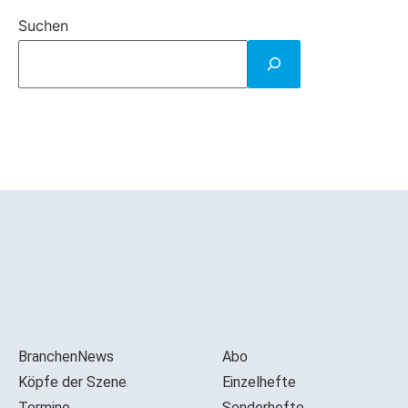
Suchen
BranchenNews
Abo
Köpfe der Szene
Einzelhefte
Termine
Sonderhefte