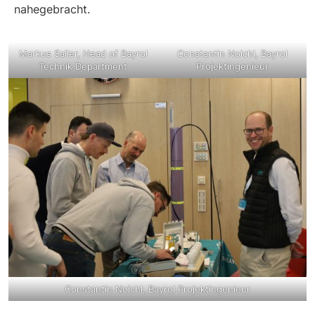
nahegebracht.
Markus Sailer, Head of Bayrol
Constantin Noichl, Bayrol
Technik Department
Projektingenieur
Constantin Noichl, Bayrol Projektingenieur