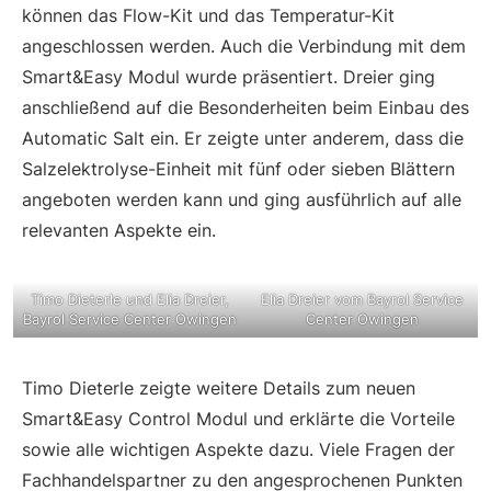
können das Flow-Kit und das Temperatur-Kit
angeschlossen werden. Auch die Verbindung mit dem
Smart&Easy Modul wurde präsentiert. Dreier ging
anschließend auf die Besonderheiten beim Einbau des
Automatic Salt ein. Er zeigte unter anderem, dass die
Salzelektrolyse-Einheit mit fünf oder sieben Blättern
angeboten werden kann und ging ausführlich auf alle
relevanten Aspekte ein.
Timo Dieterle und Elia Dreier,
Elia Dreier vom Bayrol Service
Bayrol Service Center Owingen
Center Owingen
Timo Dieterle zeigte weitere Details zum neuen
Smart&Easy Control Modul und erklärte die Vorteile
sowie alle wichtigen Aspekte dazu. Viele Fragen der
Fachhandelspartner zu den angesprochenen Punkten