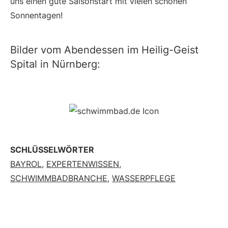
uns einen gute Saisonstart mit vielen schönen
Sonnentagen!
Bilder vom Abendessen im Heilig-Geist
Spital in Nürnberg:
SCHLÜSSELWÖRTER
BAYROL
,
EXPERTENWISSEN
,
SCHWIMMBADBRANCHE
,
WASSERPFLEGE