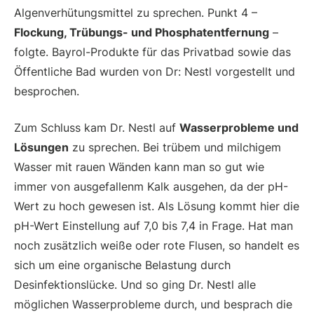
Algenverhütungsmittel zu sprechen. Punkt 4 –
Flockung, Trübungs- und Phosphatentfernung
–
folgte. Bayrol-Produkte für das Privatbad sowie das
Öffentliche Bad wurden von Dr: Nestl vorgestellt und
besprochen.
Zum Schluss kam Dr. Nestl auf
Wasserprobleme und
Lösungen
zu sprechen. Bei trübem und milchigem
Wasser mit rauen Wänden kann man so gut wie
immer von ausgefallenm Kalk ausgehen, da der pH-
Wert zu hoch gewesen ist. Als Lösung kommt hier die
pH-Wert Einstellung auf 7,0 bis 7,4 in Frage. Hat man
noch zusätzlich weiße oder rote Flusen, so handelt es
sich um eine organische Belastung durch
Desinfektionslücke. Und so ging Dr. Nestl alle
möglichen Wasserprobleme durch, und besprach die