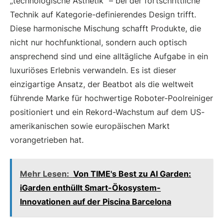
„technologische Ästhetik“ – bei der fortschrittliche
Technik auf Kategorie-definierendes Design trifft.
Diese harmonische Mischung schafft Produkte, die
nicht nur hochfunktional, sondern auch optisch
ansprechend sind und eine alltägliche Aufgabe in ein
luxuriöses Erlebnis verwandeln. Es ist dieser
einzigartige Ansatz, der Beatbot als die weltweit
führende Marke für hochwertige Roboter-Poolreiniger
positioniert und ein Rekord-Wachstum auf dem US-
amerikanischen sowie europäischen Markt
vorangetrieben hat.
Mehr Lesen:
Von TIME's Best zu AI Garden:
iGarden enthüllt Smart-Ökosystem-
Innovationen auf der Piscina Barcelona