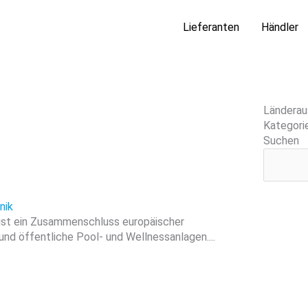
Lieferanten
Händler
Länderau
Kategori
Suchen
nik
 ist ein Zusammenschluss europäischer
und öffentliche Pool- und Wellnessanlagen....