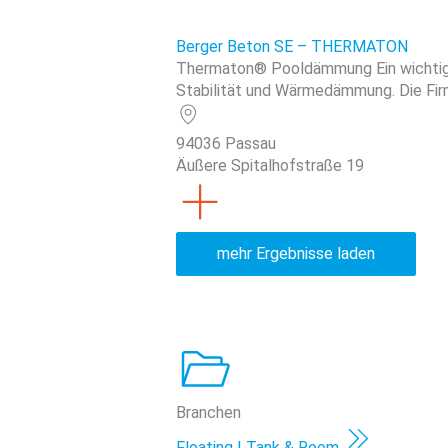
Berger Beton SE – THERMATON
Thermaton® Pooldämmung Ein wichtig
Stabilität und Wärmedämmung. Die Firm
94036 Passau
Äußere Spitalhofstraße 19
mehr Ergebnisse laden
Branchen
Floating | Tank & Room