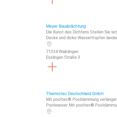
Meyer Bauabdichtung
Die Kunst des Dichtens Stellen Sie sich
Decke und dicke Wassertropfen landen a
71334 Waiblingen
Esslingen Straße 3
Thermotec Deutschland GmbH
Mit pooltec® Pooldämmung verlängert 
Poolwasser Mit pooltec® Pooldämmungen