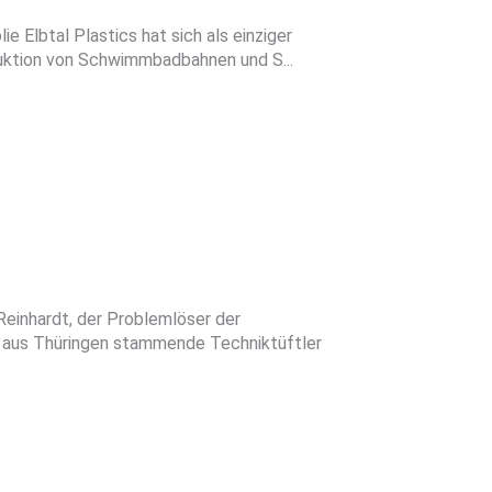
ie Elbtal Plastics hat sich als einziger
duktion von Schwimmbadbahnen und S...
Reinhardt, der Problemlöser der
 aus Thüringen stammende Techniktüftler