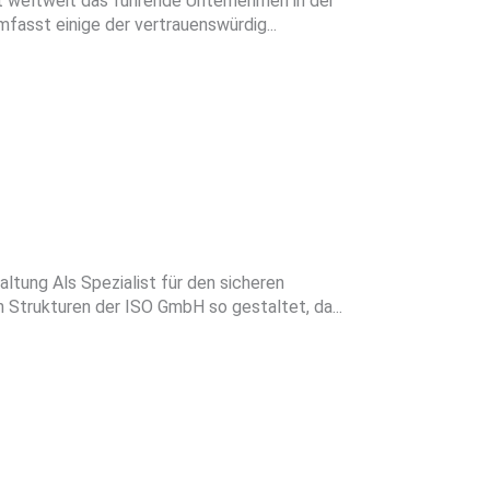
st weltweit das führende Unternehmen in der
fasst einige der vertrauenswürdig...
ung Als Spezialist für den sicheren
 Strukturen der ISO GmbH so gestaltet, da...