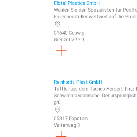
Elbtal Plastics GmbH
Wählen Sie den Spezialisten für Poolfol
Folienhersteller weltweit auf die Pro
01640 Coswig
Grenzstraße 9
Reinhardt-Plast GmbH
Tüftler aus dem Taunus Herbert-Fritz 
Schwimmbadbranche. Der ursprünglich
grü...
65817 Eppstein
Valterweg 3