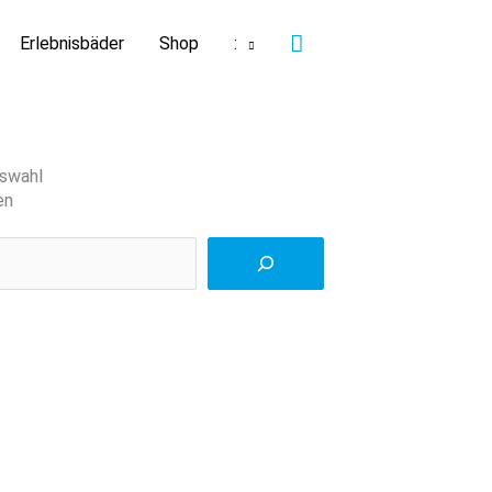
Suchen
Erlebnisbäder
Shop
:
swahl
en