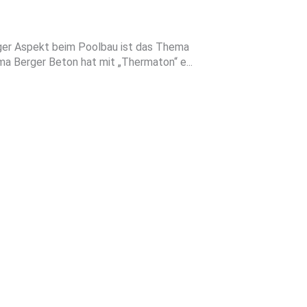
er Aspekt beim Poolbau ist das Thema
a Berger Beton hat mit „Thermaton“ e...