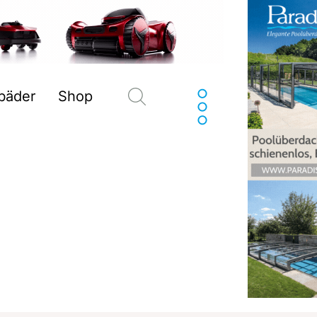
Suchen
sbäder
Shop