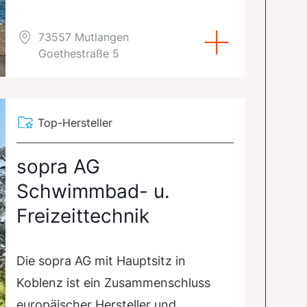
73557 Mutlangen
Goethestraße 5
Top-Hersteller
sopra AG
Schwimmbad- u.
Freizeittechnik
Die sopra AG mit Hauptsitz in
Koblenz ist ein Zusammenschluss
europäischer Hersteller und