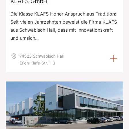
KLAFS GmbH
Die Klasse KLAFS Hoher Anspruch aus Tradition:
Seit vielen Jahrzehnten beweist die Firma KLAFS
aus Schwäbisch Hall, dass mit Innovationskraft
und umsich...
74523 Schwäbisch Hall
Erich-Klafs-Str. 1-3