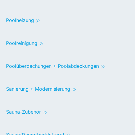
Poolheizung
Poolreinigung
Poolüberdachungen + Poolabdeckungen
Sanierung + Modernisierung
Sauna-Zubehör
Sauna/Dampfbad/Infrarot