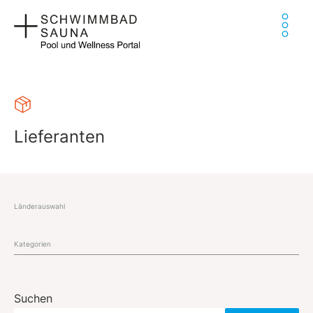
Zum
Ha
Inhalt
springen
Lieferanten
Länderauswahl
Kategorien
Suchen