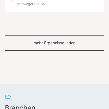
Marburger Str. 35
mehr Ergebnisse laden
Branchen