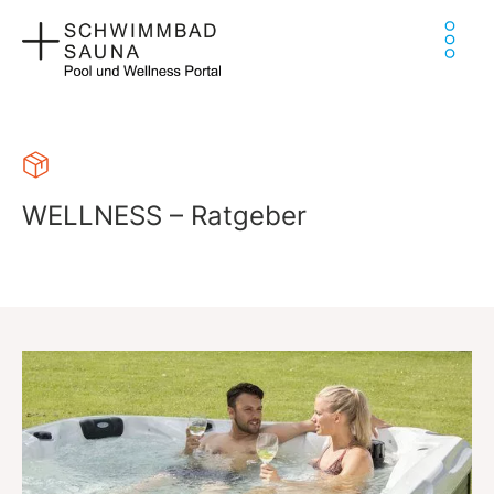
Zum
Ha
Inhalt
springen
WELLNESS – Ratgeber