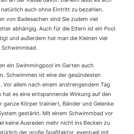
natürlich auch ohne Eintritt zu bezahlen.
 von Badesachen sind Sie zudem viel
tter abhängig. Auch für die Eltern ist ein Pool
tigt und außerdem hat man die Kleinen viel
hen Schwimmbad.
hnen ein Swimmingpool im Garten auch
ben. Schwimmen ist eine der gesündesten
en. Vor allem nach einem anstrengendem Tag
 hat es eine entspannende Wirkung auf den
 ganze Körper trainiert, Bänder und Gelenke
-System gestärkt. Mit einem Schwimmbad vor
fel keine Ausreden mehr nicht ins Becken zu
atürlich der große Spaßfaktor, eventuell mit