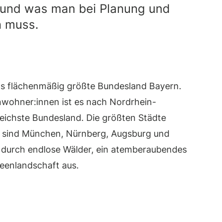
nd was man bei Planung und
n muss.
as flächenmäßig größte Bundesland Bayern.
inwohner:innen ist es nach Nordrhein-
eichste Bundesland. Die größten Städte
l sind München, Nürnberg, Augsburg und
 durch endlose Wälder, ein atemberaubendes
eenlandschaft aus.