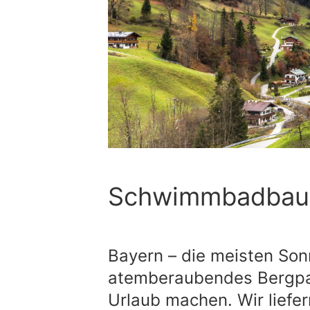
Schwimmbadbau 
Bayern – die meisten So
atemberaubendes Bergp
Urlaub machen. Wir liefer