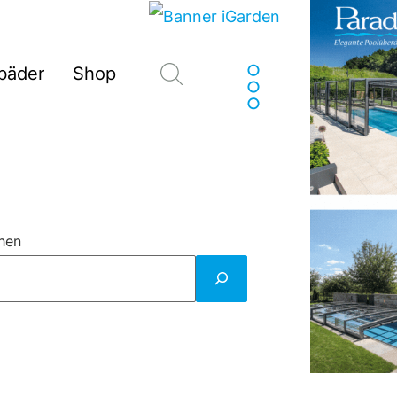
Suchen
sbäder
Shop
hen