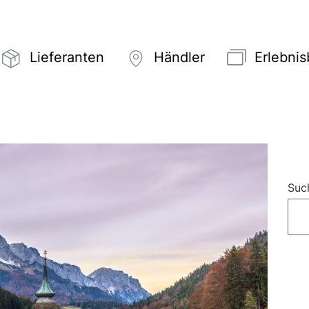
Lieferanten
Händler
Erlebni
Suc