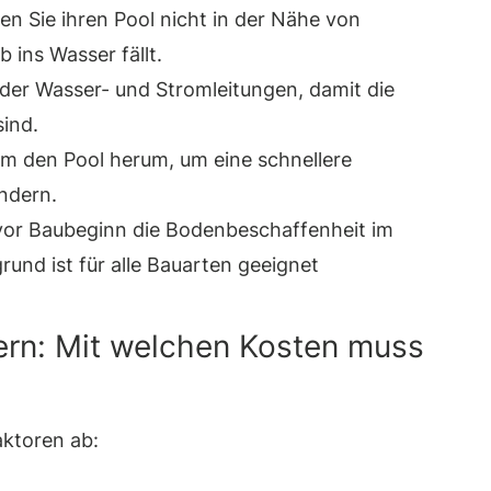
n Sie ihren Pool nicht in der Nähe von
 ins Wasser fällt.
 der Wasser- und Stromleitungen, damit die
sind.
um den Pool herum, um eine schnellere
ndern.
 vor Baubeginn die Bodenbeschaffenheit im
rund ist für alle Bauarten geeignet
n: Mit welchen Kosten muss
aktoren ab: