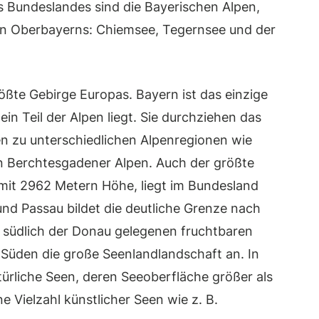
es Bundeslandes sind die Bayerischen Alpen,
en Oberbayerns: Chiemsee, Tegernsee und der
ößte Gebirge Europas. Bayern ist das einzige
n Teil der Alpen liegt. Sie durchziehen das
n zu unterschiedlichen Alpenregionen wie
n Berchtesgadener Alpen. Auch der größte
 mit 2962 Metern Höhe, liegt im Bundesland
nd Passau bildet die deutliche Grenze nach
südlich der Donau gelegenen fruchtbaren
m Süden die große Seenlandlandschaft an. In
türliche Seen, deren Seeoberfläche größer als
ne Vielzahl künstlicher Seen wie z. B.