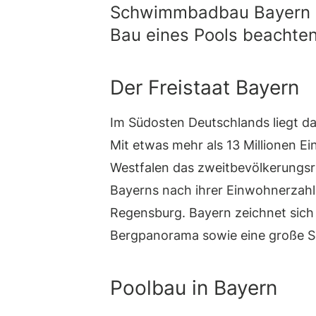
Schwimmbadbau Bayern u
Bau eines Pools beachte
Der Freistaat Bayern
Im Südosten Deutschlands liegt d
Mit etwas mehr als 13 Millionen E
Westfalen das zweitbevölkerungsr
Bayerns nach ihrer Einwohnerzah
Regensburg. Bayern zeichnet sich
Bergpanorama sowie eine große S
Poolbau in Bayern