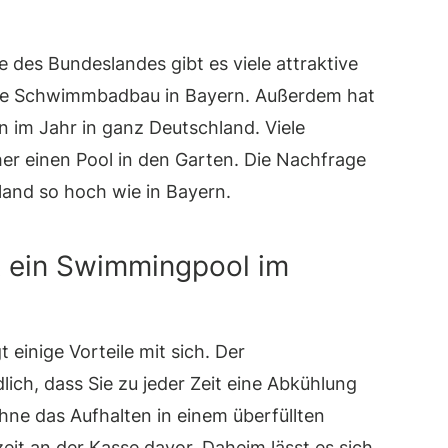
des Bundeslandes gibt es viele attraktive
sive Schwimmbadbau in Bayern. Außerdem hat
 im Jahr in ganz Deutschland. Viele
er einen Pool in den Garten. Die Nachfrage
land so hoch wie in Bayern.
t ein Swimmingpool im
einige Vorteile mit sich. Der
dlich, dass Sie zu jeder Zeit eine Abkühlung
ne das Aufhalten in einem überfüllten
eit an der Kasse davor. Daheim lässt es sich