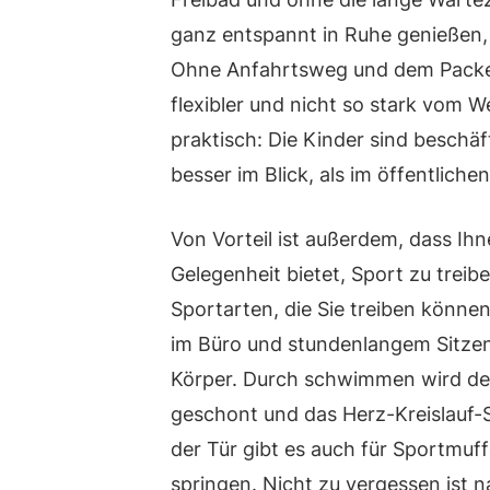
ganz entspannt in Ruhe genießen, 
Ohne Anfahrtsweg und dem Packen
flexibler und nicht so stark vom We
praktisch: Die Kinder sind beschäf
besser im Blick, als im öffentlic
Von Vorteil ist außerdem, dass I
Gelegenheit bietet, Sport zu trei
Sportarten, die Sie treiben könn
im Büro und stundenlangem Sitzen
Körper. Durch schwimmen wird der
geschont und das Herz-Kreislauf
der Tür gibt es auch für Sportmuf
springen. Nicht zu vergessen ist n