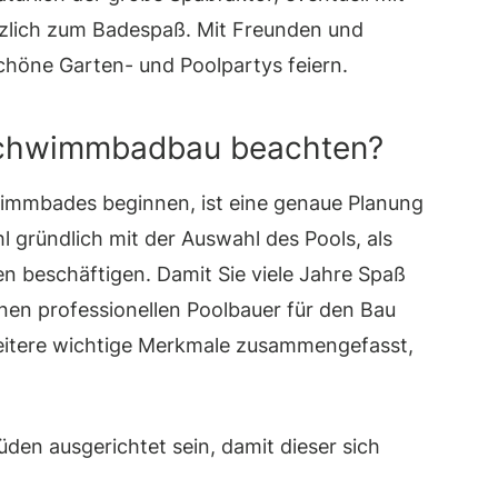
tzlich zum Badespaß. Mit Freunden und
 schöne Garten- und Poolpartys feiern.
Schwimmbadbau beachten?
immbades beginnen, ist eine genaue Planung
 gründlich mit der Auswahl des Pools, als
 beschäftigen. Damit Sie viele Jahre Spaß
inen professionellen Poolbauer für den Bau
eitere wichtige Merkmale zusammengefasst,
üden ausgerichtet sein, damit dieser sich