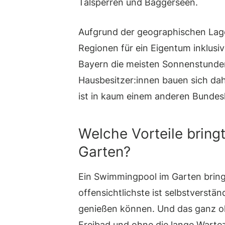
Talsperren und Baggerseen.
Aufgrund der geographischen Lage 
Regionen für ein Eigentum inklu
Bayern die meisten Sonnenstunden
Hausbesitzer:innen bauen sich dah
ist in kaum einem anderen Bundes
Welche Vorteile bring
Garten?
Ein Swimmingpool im Garten bringt 
offensichtlichste ist selbstverstän
genießen können. Und das ganz oh
Freibad und ohne die lange Wartez