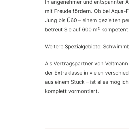
In angenehmer und entspannter At
mit Freude fördern. Ob bei Aqua-
Jung bis Ü60 – einem gezielten p
betreut Sie auf 600 m² kompetent 
Weitere Spezialgebiete: Schwimmb
Als Vertragspartner von
Veltmann
der Extraklasse in vielen verschi
aus einem Stück – ist alles möglic
komplett vormontiert.