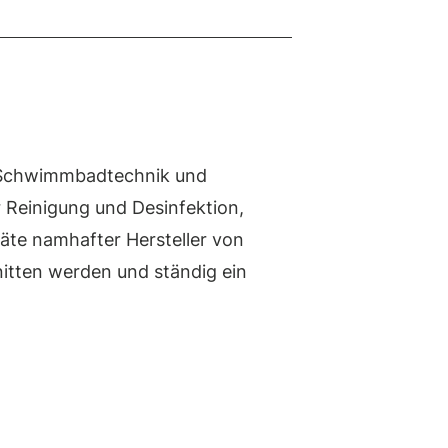
n Schwimmbadtechnik und
r Reinigung und Desinfektion,
räte namhafter Hersteller von
itten werden und ständig ein