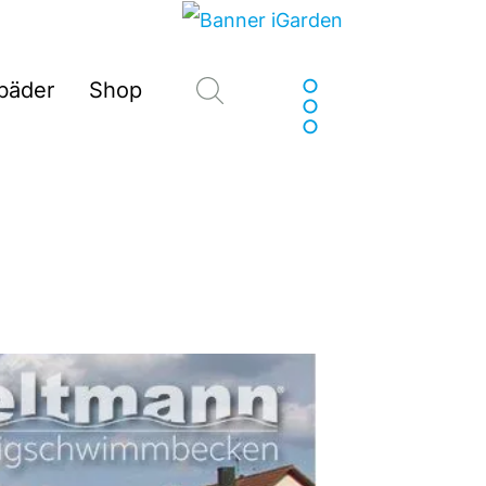
Suchen
sbäder
Shop