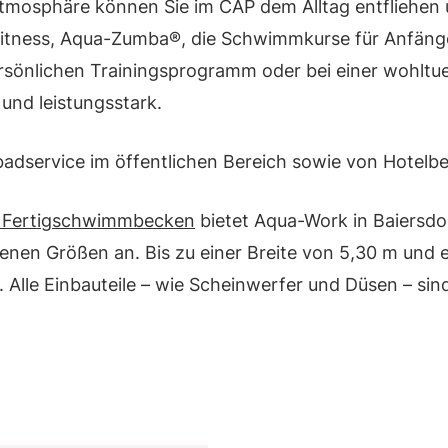
mosphäre können Sie im CAP dem Alltag entfliehen u
Fitness, Aqua-Zumba®, die Schwimmkurse für Anfänge
ersönlichen Trainingsprogramm oder bei einer wohl
und leistungsstark.
adservice im öffentlichen Bereich sowie von Hotelb
 Fertigschwimmbecken
bietet Aqua-Work in Baiersdo
edenen Größen an. Bis zu einer Breite von 5,30 m und
h. Alle Einbauteile – wie Scheinwerfer und Düsen – si