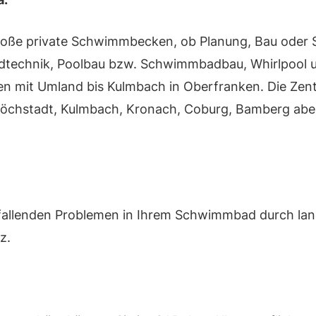
 große private Schwimmbecken, ob Planung, Bau oder 
echnik, Poolbau bzw. Schwimmbadbau, Whirlpool u
en mit Umland bis Kulmbach in Oberfranken. Die Zent
Höchstadt, Kulmbach, Kronach, Coburg, Bamberg abe
anfallenden Problemen in Ihrem Schwimmbad durch lan
z.