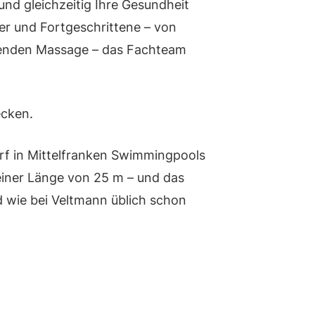
nd gleichzeitig Ihre Gesundheit
r und Fortgeschrittene – von
tuenden Massage – das Fachteam
ecken.
rf in Mittelfranken Swimmingpools
 einer Länge von 25 m – und das
nd wie bei Veltmann üblich schon