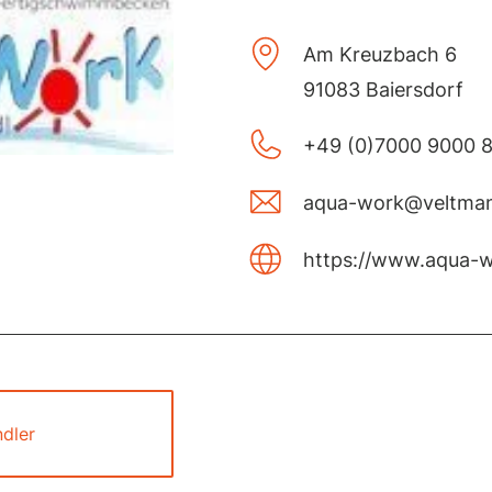
Am Kreuzbach 6
91083 Baiersdorf
+49 (0)7000 9000 
aqua-work@veltman
https://www.aqua-w
dler