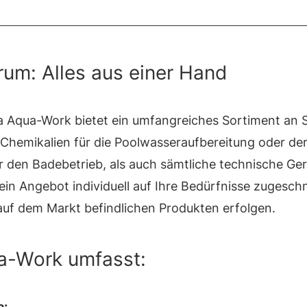
um: Alles aus einer Hand
rma Aqua-Work bietet ein umfangreiches Sortiment a
 Chemikalien für die Poolwasseraufbereitung oder de
ür den Badebetrieb, als auch sämtliche technische Ge
n Angebot individuell auf Ihre Bedürfnisse zugeschn
auf dem Markt befindlichen Produkten erfolgen.
a-Work umfasst:
a: