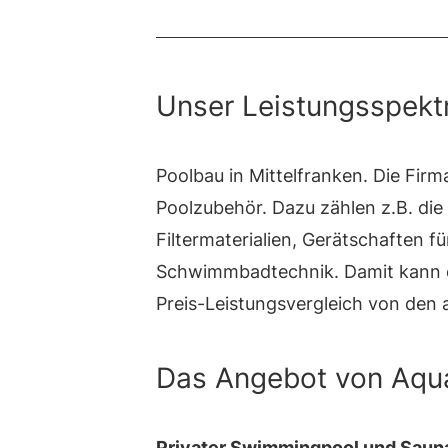
Unser Leistungsspektr
Poolbau in Mittelfranken. Die Fi
Poolzubehör. Dazu zählen z.B. die
Filtermaterialien, Gerätschaften f
Schwimmbadtechnik. Damit kann ei
Preis-Leistungsvergleich von den 
Das Angebot von Aqu
Privater Swimmingpool und Saun