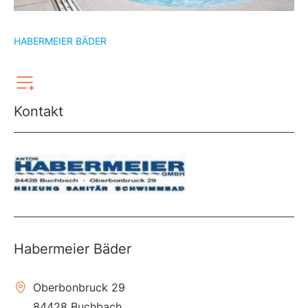
HABERMEIER BÄDER
Kontakt
Habermeier Bäder
Oberbonbruck 29
84428 Buchbach