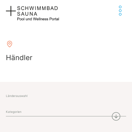
Zum
Ha
Inhalt
springen
Händler
Länderauswahl
Kategorien