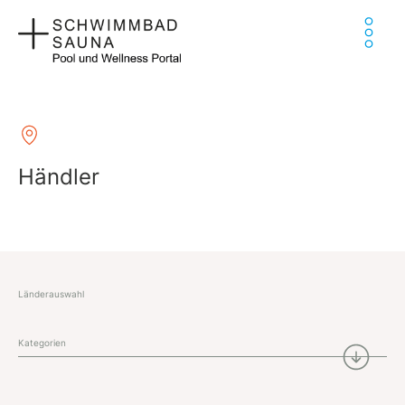
Zum
Ha
Inhalt
springen
Händler
Länderauswahl
Kategorien