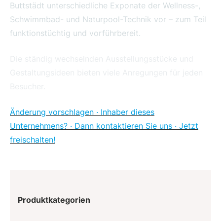
Buttstädt unterschiedliche Exponate der Wellness-,
Schwimmbad- und Naturpool-Technik vor – zum Teil
funktionstüchtig und vorführbereit.
Die ständig wechselnden Ausstellungsstücke und
Gestaltungsideen bieten viele Anregungen für jeden
Besucher.
Änderung vorschlagen · Inhaber dieses
Unternehmens? · Dann kontaktieren Sie uns · Jetzt
freischalten!
Produktkategorien