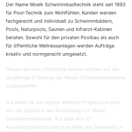
Der Name Woelk Schwimmbadtechnik steht seit 1993
für Pool-Technik zum Wohlfühlen. Kunden werden
fachgerecht und individuell zu Schwimmbädern,
Pools, Naturpools, Saunen und Infrarot-Kabinen
beraten. Sowohl für den privaten Poolbau als auch
für öffentliche Wellnessanlagen werden Aufträge
kreativ und normgerecht umgesetzt.
Private als auch öffentliche Kunden können auf die
langjährige Erfahrung der Woelk Schwimmbadtechnik
zurückgreifen.
Die Ideen für das eigene Wellness-Projekt holt man
sich am besten in der Ausstellung von Woelk
Schwimmbadtechnik. Auf über 400 m²
Ausstellungsfläche stellt man Ihnen am Stammsitz in