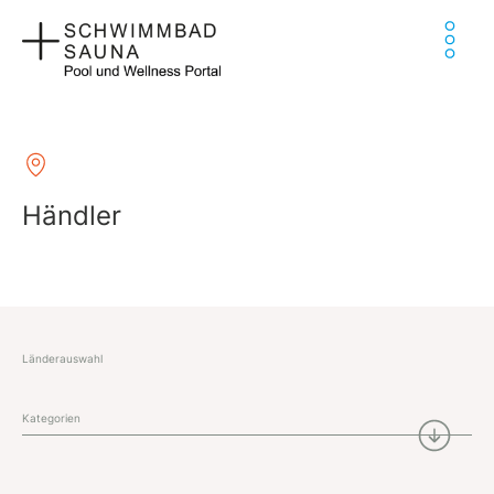
Zum
Ha
Inhalt
springen
Händler
Länderauswahl
Kategorien