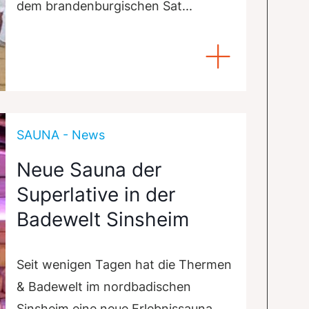
dem brandenburgischen Sat...
SAUNA - News
Neue Sauna der
Superlative in der
Badewelt Sinsheim
Seit wenigen Tagen hat die Thermen
& Badewelt im nordbadischen
Sinsheim eine neue Erlebnissauna.