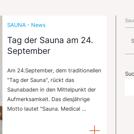
Sau
SAUNA - News
Sa
Tag der Sauna am 24.
Kab
September
Kat
Am 24.September, dem traditionellen
Su
"Tag der Sauna", rückt das
Saunabaden in den Mittelpunkt der
Aufmerksamkeit. Das diesjährige
Motto lautet "Sauna. Medical ...