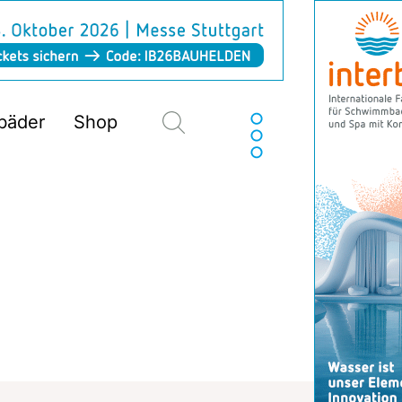
Suchen
sbäder
Shop