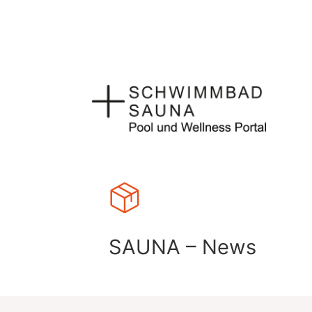
Zum
Inhalt
springen
SAUNA – News