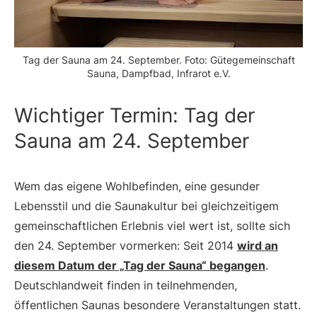
Tag der Sauna am 24. September. Foto: Gütegemeinschaft
Sauna, Dampfbad, Infrarot e.V.
Wichtiger Termin: Tag der
Sauna am 24. September
Wem das eigene Wohlbefinden, eine gesunder
Lebensstil und die Saunakultur bei gleichzeitigem
gemeinschaftlichen Erlebnis viel wert ist, sollte sich
den 24. September vormerken: Seit 2014
wird an
diesem Datum der „Tag der Sauna“ begangen
.
Deutschlandweit finden in teilnehmenden,
öffentlichen Saunas besondere Veranstaltungen statt.