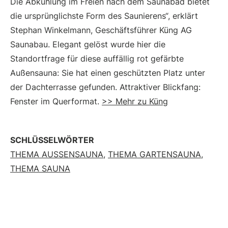
Die Abkühlung im Freien nach dem Saunabad bietet
die ursprünglichste Form des Saunierens“, erklärt
Stephan Winkelmann, Geschäftsführer Küng AG
Saunabau. Elegant gelöst wurde hier die
Standortfrage für diese auffällig rot gefärbte
Außensauna: Sie hat einen geschützten Platz unter
der Dachterrasse gefunden. Attraktiver Blickfang:
Fenster im Querformat.
>> Mehr zu Küng
SCHLÜSSELWÖRTER
THEMA AUSSENSAUNA
,
THEMA GARTENSAUNA
,
THEMA SAUNA