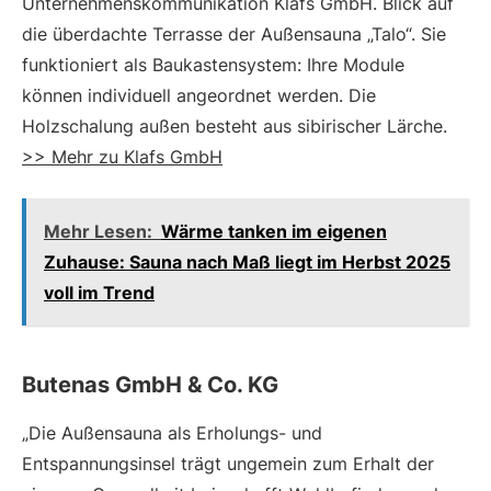
Unternehmenskommunikation Klafs GmbH. Blick auf
die überdachte Terrasse der Außensauna „Talo“. Sie
funktioniert als Baukastensystem: Ihre Module
können individuell angeordnet werden. Die
Holzschalung außen besteht aus sibirischer Lärche.
>> Mehr zu Klafs GmbH
Mehr Lesen:
Wärme tanken im eigenen
Zuhause: Sauna nach Maß liegt im Herbst 2025
voll im Trend
Butenas GmbH & Co. KG
„Die Außensauna als Erholungs- und
Entspannungsinsel trägt ungemein zum Erhalt der