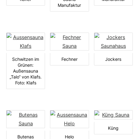
Manufaktur
Schwitzen im
Fechner
Jockers
Grünen:
Außensauna
„Talo“ von Klafs.
Foto: Klafs
Küng
Butenas
Helo