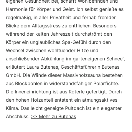
eigenen Gesundheit bei, schafft Wohlbefinden und
Harmonie für Körper und Geist. Ich selbst genieße es
­regelmäßig, in aller Privatheit und fernab fremder
Blicke dem Alltagsstress zu entfliehen. Besonders
während der kalten Jahreszeit durchströmt den
Körper ein unglaubliches Spa-Gefühl durch den
Wechsel zwischen wohltuender Hitze und
anschließender Abkühlung im garteneigenen Schnee“,
erläutert Laura Butenas, Geschäftsführerin Butenas
GmbH. Die Wände dieser Massivholzsauna bestehen
aus Blockbohlen in widerstandsfähiger Polarfichte.
Die Inneneinrichtung ist aus Rot­erle gefertigt. Durch
den hohen Holzanteil entsteht ein atmungsaktives
Klima. Das leicht geneigte Pultdach ist ein eleganter
Abschluss.
>> Mehr zu Butenas