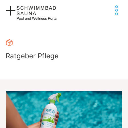
Zum
Ha
Inhalt
springen
Ratgeber Pflege