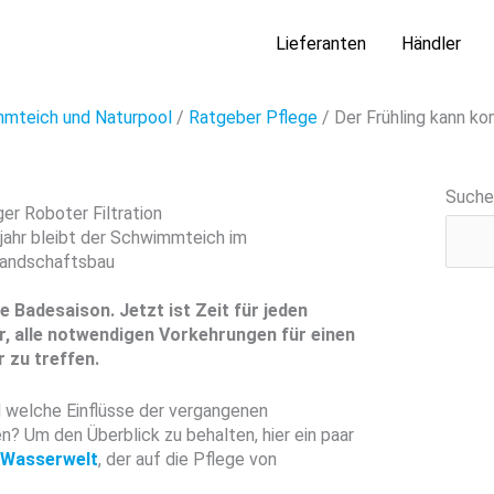
Lieferanten
Händler
mteich und Naturpool
/
Ratgeber Pflege
/
Der Frühling kann 
Suche
hjahr bleibt der Schwimmteich im
Landschaftsbau
e Badesaison. Jetzt ist Zeit für jeden
r, alle notwendigen Vorkehrungen für einen
 zu treffen.
 welche Einflüsse der vergangenen
 Um den Überblick zu behalten, hier ein paar
z Wasserwelt
, der auf die Pflege von