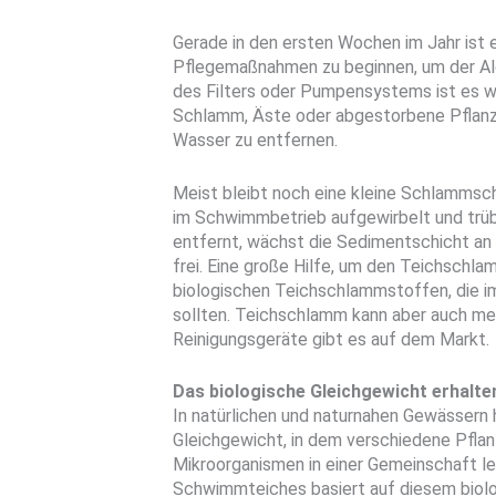
Gerade in den ersten Wochen im Jahr ist 
Pflegemaßnahmen zu beginnen, um der Al
des Filters oder Pumpensystems ist es wi
Schlamm, Äste oder abgestorbene Pflanz
Wasser zu entfernen.
Meist bleibt noch eine kleine Schlammsch
im Schwimmbetrieb aufgewirbelt und trübt
entfernt, wächst die Sedimentschicht an 
frei. Eine große Hilfe, um den Teichschlam
biologischen Teichschlammstoffen, die i
sollten. Teichschlamm kann aber auch m
Reinigungsgeräte gibt es auf dem Markt.
Das biologische Gleichgewicht erhalte
In natürlichen und naturnahen Gewässern h
Gleichgewicht, in dem verschiedene Pflan
Mikroorganismen in einer Gemeinschaft l
Schwimmteiches basiert auf diesem biolo