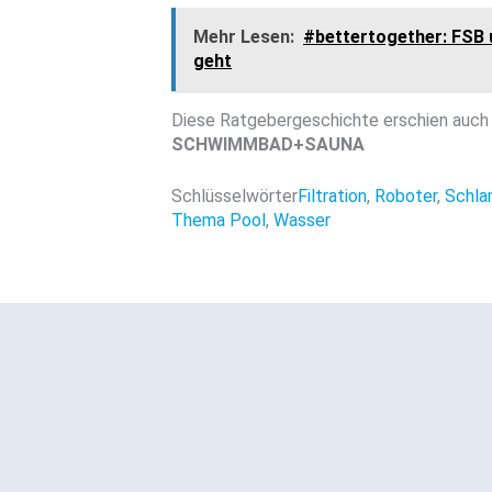
Mehr Lesen:
#bettertogether: FSB 
geht
Diese Ratgebergeschichte erschien auch 
SCHWIMMBAD+SAUNA
Schlüsselwörter
Filtration
,
Roboter
,
Schla
Thema Pool
,
Wasser