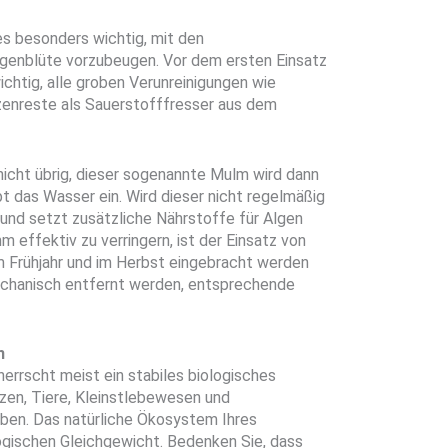
es besonders wichtig, mit den
genblüte vorzubeugen. Vor dem ersten Einsatz
chtig, alle groben Verunreinigungen wie
enreste als Sauerstofffresser aus dem
icht übrig, dieser sogenannte Mulm wird dann
 das Wasser ein. Wird dieser nicht regelmäßig
und setzt zusätzliche Nährstoffe für Algen
m effektiv zu verringern, ist der Einsatz von
m Frühjahr und im Herbst eingebracht werden
echanisch entfernt werden, entsprechende
n
errscht meist ein stabiles biologisches
zen, Tiere, Kleinstlebewesen und
eben. Das natürliche Ökosystem Ihres
gischen Gleichgewicht. Bedenken Sie, dass