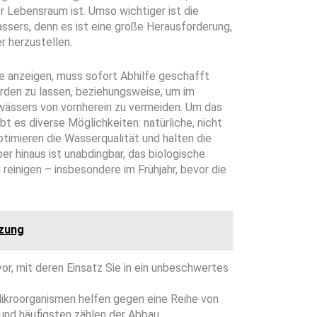
er Lebensraum ist. Umso wichtiger ist die
sers, denn es ist eine große Herausforderung,
 herzustellen.
anzeigen, muss sofort Abhilfe geschafft
rden zu lassen, beziehungsweise, um im
wässers von vornherein zu vermeiden. Um das
t es diverse Möglichkeiten: natürliche, nicht
imieren die Wasserqualität und halten die
r hinaus ist unabdingbar, das biologische
inigen – insbesondere im Frühjahr, bevor die
tzung
or, mit deren Einsatz Sie in ein unbeschwertes
ikroorganismen helfen gegen eine Reihe von
und häufigsten zählen der Abbau