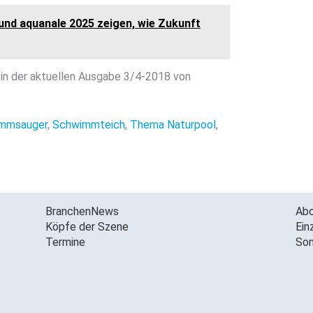
und aquanale 2025 zeigen, wie Zukunft
in der aktuellen Ausgabe 3/4-2018 von
mmsauger
,
Schwimmteich
,
Thema Naturpool
,
BranchenNews
Ab
Köpfe der Szene
Ein
Termine
Son