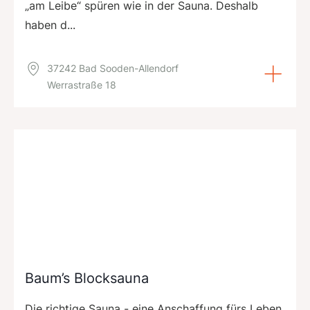
„am Leibe“ spüren wie in der Sauna. Deshalb
haben d...
37242 Bad Sooden-Allendorf
Werrastraße 18
Baum’s Blocksauna
Die richtige Sauna - eine Anschaffung fürs Leben