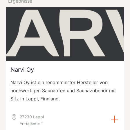
Ergebnisse
Narvi Oy
Narvi Oy ist ein renommierter Hersteller von
hochwertigen Saunaöfen und Saunazubehör mit
Sitz in Lappi, Finnland.
27230 Lappi
Yrittäjäntie 1