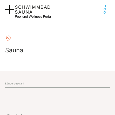
Zum
Ha
Inhalt
springen
Sauna
Länderauswahl