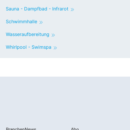
Sauna - Dampfbad - Infrarot
Schwimmhalle
Wasseraufbereitung
Whirlpool - Swimspa
BranchenNews
Abo