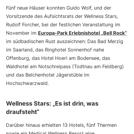
Fünf neue Häuser konnten Guido Wolf, und der
Vorsitzende des Aufsichtsrats der Wellness Stars,
Rudolf Forcher, bei der festlichen Veranstaltung im
November im
Europa-Park Erlebnishotel „Bell Rock“
im südbadischen Rust auszeichnen: Das Bad Merzig
im Saarland, das Ringhotel Sonnenhof nahe
Offenburg, das Hotel Hoeri am Bodensee, das
Waldhotel am Notschreipass (Todtnau am Feldberg)
und das Belchenhotel Jägerstüble im
Hochschwarzwald.
Wellness Stars: „Es ist drin, was
draufsteht“
Darüber hinaus erhielten 13 Hotels, fünf Thermen
sowie ein Medical Wellness Resort eine