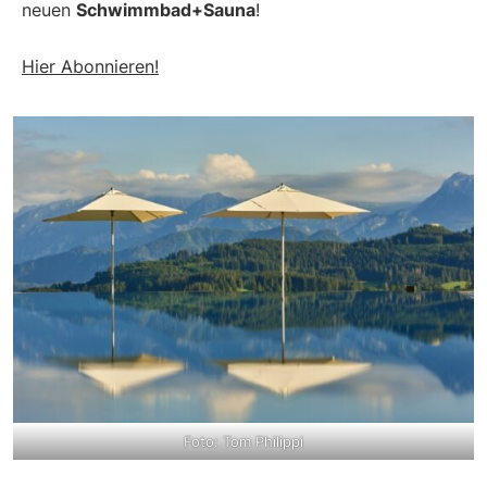
neuen
Schwimmbad+Sauna
!
Hier Abonnieren!
Foto: Tom Philippi