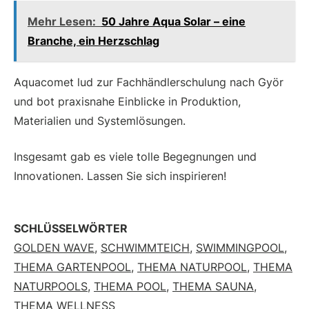
Mehr Lesen:
50 Jahre Aqua Solar – eine
Branche, ein Herzschlag
Aquacomet lud zur Fachhändlerschulung nach Györ
und bot praxisnahe Einblicke in Produktion,
Materialien und Systemlösungen.
Insgesamt gab es viele tolle Begegnungen und
Innovationen. Lassen Sie sich inspirieren!
SCHLÜSSELWÖRTER
GOLDEN WAVE
,
SCHWIMMTEICH
,
SWIMMINGPOOL
,
THEMA GARTENPOOL
,
THEMA NATURPOOL
,
THEMA
NATURPOOLS
,
THEMA POOL
,
THEMA SAUNA
,
THEMA WELLNESS