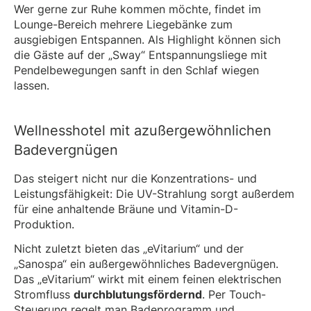
Wer gerne zur Ruhe kommen möchte, findet im
Lounge-Bereich mehrere Liegebänke zum
ausgiebigen Entspannen. Als Highlight können sich
die Gäste auf der „Sway“ Entspannungsliege mit
Pendelbewegungen sanft in den Schlaf wiegen
lassen.
Wellnesshotel mit azußergewöhnlichen
Badevergnügen
Das steigert nicht nur die Konzentrations- und
Leistungsfähigkeit: Die UV-Strahlung sorgt außerdem
für eine anhaltende Bräune und Vitamin-D-
Produktion.
Nicht zuletzt bieten das „eVitarium“ und der
„Sanospa“ ein außergewöhnliches Badevergnügen.
Das „eVitarium“ wirkt mit einem feinen elektrischen
Stromfluss
durchblutungsfördernd
. Per Touch-
Steuerung regelt man Badeprogramm und