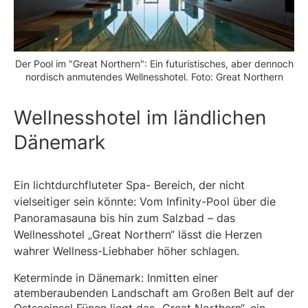
Der Pool im "Great Northern": Ein futuristisches, aber dennoch
nordisch anmutendes Wellnesshotel. Foto: Great Northern
Wellnesshotel im ländlichen
Dänemark
Ein lichtdurchfluteter Spa- Bereich, der nicht
vielseitiger sein könnte: Vom Infinity-Pool über die
Panoramasauna bis hin zum Salzbad – das
Wellnesshotel „Great Northern“ lässt die Herzen
wahrer Wellness-Liebhaber höher schlagen.
Keterminde in Dänemark: Inmitten einer
atemberaubenden Landschaft am Großen Belt auf der
Ostseeinsel Fünen liegt das „Great Northern“, ein