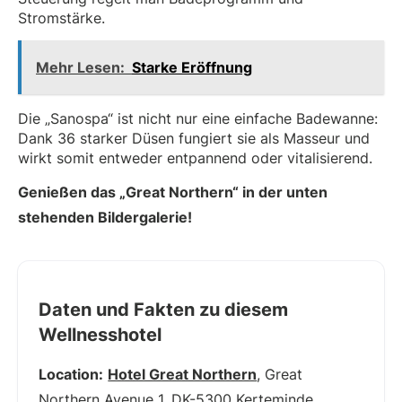
Stromstärke.
Mehr Lesen:
Starke Eröffnung
Die „Sanospa“ ist nicht nur eine einfache Badewanne:
Dank 36 starker Düsen fungiert sie als Masseur und
wirkt somit entweder entpannend oder vitalisierend.
Genießen das „Great Northern“ in der unten
stehenden Bildergalerie!
Daten und Fakten zu diesem
Wellnesshotel
Location:
Hotel Great Northern
, Great
Northern Avenue 1, DK-5300 Kerteminde,