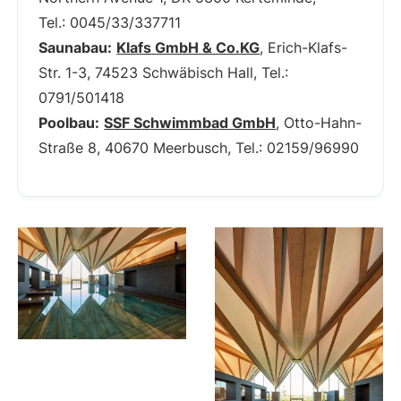
Tel.: 0045/33/337711
Saunabau:
Klafs GmbH & Co.KG
, Erich-Klafs-
Str. 1-3, 74523 Schwäbisch Hall, Tel.:
0791/501418
Poolbau:
SSF Schwimmbad GmbH
, Otto-Hahn-
Straße 8, 40670 Meerbusch, Tel.: 02159/96990