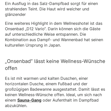
Ein Ausflug in das Salz-Dampfbad sorgt für einen
strahlenden Teint. Die Haut wird weicher und
glänzender
Eine weiteres Highlight in dem Wellnesshotel ist das
Onsenbad „D12 Vario“. Darin können sich die Gäste
auf unterschiedliche Weise entspannen. Die
Kombination aus Dampf- und Wannenbad hat seinen
kulturellen Ursprung in Japan.
„Onsenbad“ lässt keine Wellness-Wünsche
offen
Es ist mit warmen und kalten Duschen, einer
horizontalen Dusche, einem Fußbad und der
großzügigen Badewanne ausgestattet. Damit lässt es
keinen Wellness-Wünsche offen. Ideal, um sich nach
einem
Sauna-Gang
oder Aufenthalt im Dampfbad
abzukühlen.