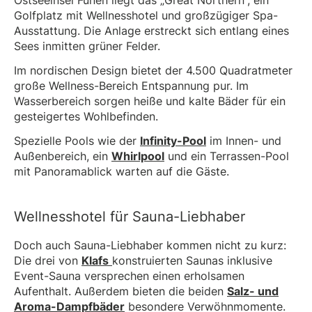
Golfplatz mit Wellnesshotel und großzügiger Spa-
Ausstattung. Die Anlage erstreckt sich entlang eines
Sees inmitten grüner Felder.
Im nordischen Design bietet der 4.500 Quadratmeter
große Wellness-Bereich Entspannung pur. Im
Wasserbereich sorgen heiße und kalte Bäder für ein
gesteigertes Wohlbefinden.
Spezielle Pools wie der
Infinity-Pool
im Innen- und
Außenbereich, ein
Whirlpool
und ein Terrassen-Pool
mit Panoramablick warten auf die Gäste.
Wellnesshotel für Sauna-Liebhaber
Doch auch Sauna-Liebhaber kommen nicht zu kurz:
Die drei von
Klafs
konstruierten Saunas inklusive
Event-Sauna versprechen einen erholsamen
Aufenthalt. Außerdem bieten die beiden
Salz- und
Aroma-Dampfbäder
besondere Verwöhnmomente.