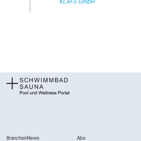
KLAFS GmbH
BranchenNews
Abo