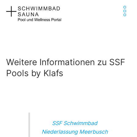
Zum
Ha
Inhalt
springen
Weitere Informationen zu SSF
Pools by Klafs
SSF Schwimmbad
Niederlassung Meerbusch