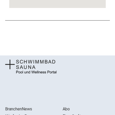
BranchenNews
Abo