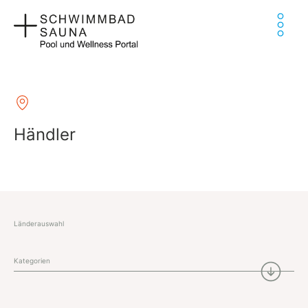
Zum
Ha
Inhalt
springen
Händler
Länderauswahl
Kategorien