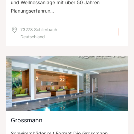
und Wellnessanlage mit über 50 Jahren
Planungserfahrun...
73278 Schlierbach
Deutschland
Grossmann
Schwimmbäder mit Format Die Grossmann