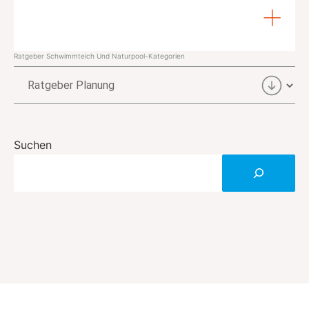
Ratgeber Schwimmteich Und Naturpool-Kategorien
Ratgeber
Schwimmteich
und
Naturpool-
Suchen
Kategorien