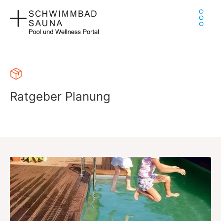
Zum
Ha
Inhalt
springen
Ratgeber Planung