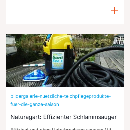
bildergalerie-nuetzliche-teichpflegeprodukte-
fuer-die-ganze-saison
Naturagart: Effizienter Schlammsauger
Effizient und ohne Unterbrechung saugen: Mit