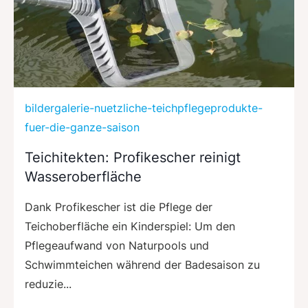
bildergalerie-nuetzliche-teichpflegeprodukte-
fuer-die-ganze-saison
Teichitekten: Profikescher reinigt
Wasseroberfläche
Dank Profikescher ist die Pflege der
Teichoberfläche ein Kinderspiel: Um den
Pflegeaufwand von Naturpools und
Schwimmteichen während der Badesaison zu
reduzie...