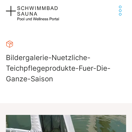
Zum
Ha
Inhalt
springen
Bildergalerie-Nuetzliche-
Teichpflegeprodukte-Fuer-Die-
Ganze-Saison