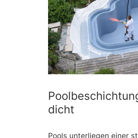
Poolbeschichtung
dicht
Pools unterliegen einer 