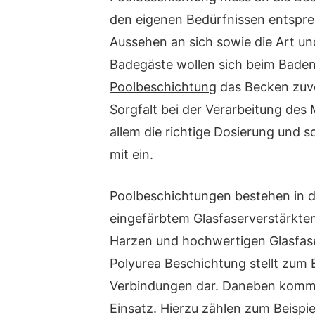
den eigenen Bedürfnissen entsprec
Aussehen an sich sowie die Art und
Badegäste wollen sich beim Baden 
Poolbeschichtung
das Becken zuver
Sorgfalt bei der Verarbeitung des 
allem die richtige Dosierung und s
mit ein.
Poolbeschichtungen bestehen in de
eingefärbtem Glasfaserverstärktem
Harzen und hochwertigen Glasfase
Polyurea Beschichtung stellt zum 
Verbindungen dar. Daneben kom
Einsatz. Hierzu zählen zum Beispi