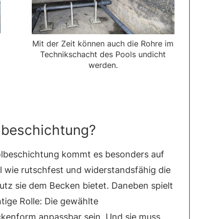
Mit der Zeit können auch die Rohre im
Technikschacht des Pools undicht
werden.
olbeschichtung?
olbeschichtung kommt es besonders auf
el wie rutschfest und widerstandsfähig die
utz sie dem Becken bietet. Daneben spielt
tige Rolle: Die gewählte
kenform anpassbar sein. Und sie muss