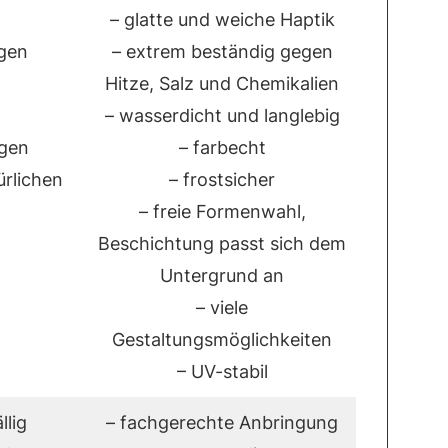
– glatte und weiche Haptik
gen
– extrem beständig gegen
n
Hitze, Salz und Chemikalien
– wasserdicht und langlebig
igen
– farbecht
ürlichen
– frostsicher
– freie Formenwahl,
Beschichtung passt sich dem
Untergrund an
– viele
Gestaltungsmöglichkeiten
– UV-stabil
llig
– fachgerechte Anbringung