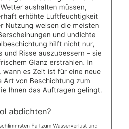
 Wetter aushalten müssen,
rhaft erhöhte Luftfeuchtigkeit
er Nutzung weisen die meisten
ißerscheinungen und undichte
lbeschichtung hilft nicht nur,
s und Risse auszubessern – sie
frischem Glanz erstrahlen. In
, wann es Zeit ist für eine neue
e Art von Beschichtung zum
ie Ihnen das Auftragen gelingt.
ol abdichten?
 schlimmsten Fall zum Wasserverlust und