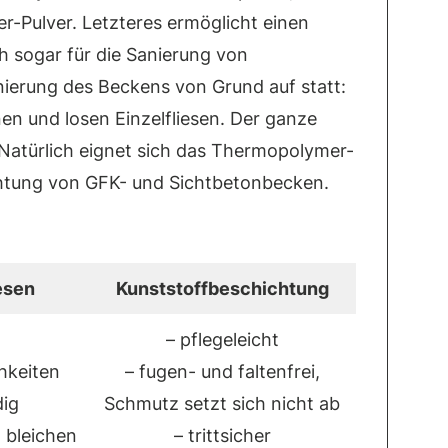
-Pulver. Letzteres ermöglicht einen
ch sogar für die Sanierung von
anierung des Beckens von Grund auf statt:
nen und losen Einzelfliesen. Der ganze
Natürlich eignet sich das Thermopolymer-
chtung von GFK- und Sichtbetonbecken.
esen
Kunststoffbeschichtung
– pflegeleicht
hkeiten
– fugen- und faltenfrei,
dig
Schmutz setzt sich nicht ab
, bleichen
– trittsicher