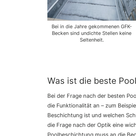
Bei in die Jahre gekommenen GFK-
Becken sind undichte Stellen keine
Seltenheit.
Was ist die beste Po
Bei der Frage nach der besten Po
die Funktionalität an – zum Beispi
Beschichtung ist und welchen Sch
die Frage nach der Optik eine wich
Poolbeschichtung muss an die Bec