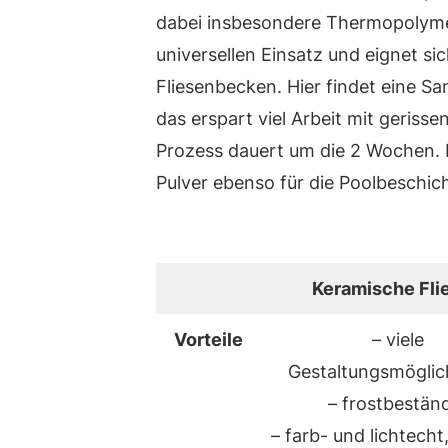
dabei insbesondere Thermopolymer
universellen Einsatz und eignet si
Fliesenbecken. Hier findet eine S
das erspart viel Arbeit mit gerisse
Prozess dauert um die 2 Wochen. 
Pulver ebenso für die Poolbeschi
Keramische Fli
Vorteile
– viele
Gestaltungsmöglic
– frostbestän
– farb- und lichtecht