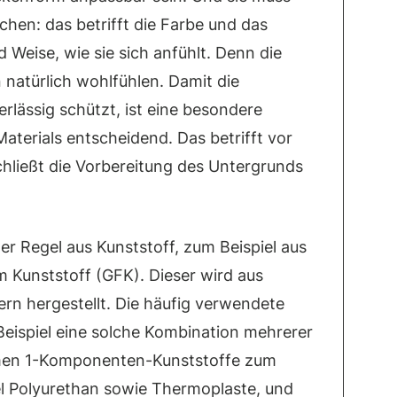
hen: das betrifft die Farbe und das
 Weise, wie sie sich anfühlt. Denn die
natürlich wohlfühlen. Damit die
lässig schützt, ist eine besondere
Materials entscheidend. Das betrifft vor
chließt die Vorbereitung des Untergrunds
r Regel aus Kunststoff, zum Beispiel aus
 Kunststoff (GFK). Dieser wird aus
rn hergestellt. Die häufig verwendete
Beispiel eine solche Kombination mehrerer
men 1-Komponenten-Kunststoffe zum
el Polyurethan sowie Thermoplaste, und