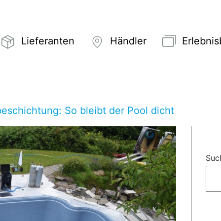
Lieferanten
Händler
Erlebni
eschichtung: So bleibt der Pool dicht
Suc