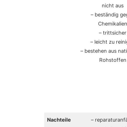
nicht aus
– beständig ge
Chemikalie
– trittsicher
– leicht zu rein
– bestehen aus nat
Rohstoffen
Nachteile
– reparaturanfä