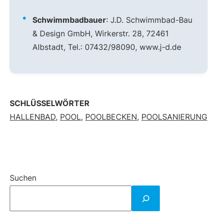
Schwimmbadbauer
: J.D. Schwimmbad-Bau
& Design GmbH, Wirkerstr. 28, 72461
Albstadt, Tel.: 07432/98090, www.j-d.de
SCHLÜSSELWÖRTER
HALLENBAD
,
POOL
,
POOLBECKEN
,
POOLSANIERUNG
Suchen