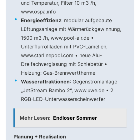
und Temperatur, Filter 10 m3 /h,
www.ospa.info
Energieeffizienz
: modular aufgebaute
Lüftungsanlage mit Wärmerückgewinnung,
1500 m3 /h, www.pool-air.de •
Unterflurrollladen mit PVC-Lamellen,
www.starlinepool.com • neue Alu-
Dreifachverglasung mit Schiebetür •
Heizung: Gas-Brennwerttherme
Wasserattraktionen
: Gegenstromanlage
„JetStream Bambo 2“, www.uwe.de • 2
RGB-LED-Unterwasserscheinwerfer
Mehr Lesen:
Endloser Sommer
Planung + Realisation