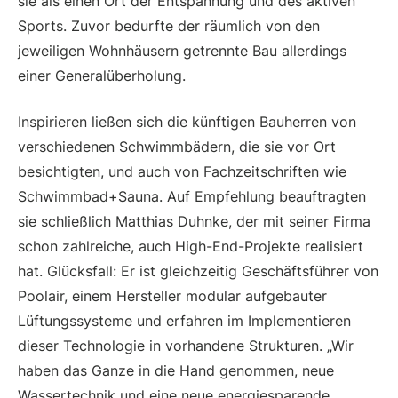
sie als einen Ort der Entspannung und des aktiven
Sports. Zuvor bedurfte der räumlich von den
jeweiligen Wohnhäusern getrennte Bau allerdings
einer Generalüberholung.
Inspirieren ließen sich die künftigen Bauherren von
verschiedenen Schwimmbädern, die sie vor Ort
besichtigten, und auch von Fachzeitschriften wie
Schwimmbad+Sauna. Auf Empfehlung beauftragten
sie schließlich Matthias Duhnke, der mit seiner Firma
schon zahlreiche, auch High-End-Projekte realisiert
hat. Glücksfall: Er ist gleichzeitig Geschäftsführer von
Poolair, einem Hersteller modular aufgebauter
Lüftungssysteme und erfahren im Implementieren
dieser Technologie in vorhandene Strukturen. „Wir
haben das Ganze in die Hand genommen, neue
Wassertechnik und eine neue energiesparende