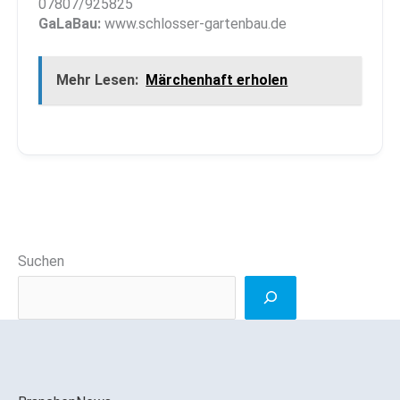
07807/925825
GaLaBau:
www.schlosser-gartenbau.de
Mehr Lesen:
Märchenhaft erholen
Suchen