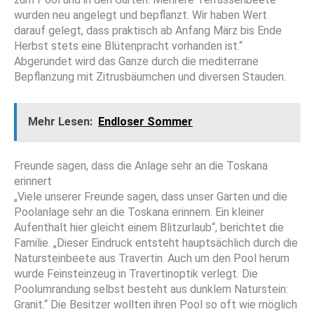
wurden neu angelegt und bepflanzt. Wir ha­ben Wert
darauf gelegt, dass praktisch ab An­fang März bis Ende
Herbst stets eine Blüten­pracht vorhanden ist.“
Abgerundet wird das Ganze durch die mediterrane
Bepflanzung mit Zitrusbäumchen und diversen Stauden.
Mehr Lesen:
Endloser Sommer
Freunde sagen, dass die Anlage sehr an die Toskana
erinnert
„Viele unserer Freunde sagen, dass unser Gar­ten und die
Poolanlage sehr an die Toskana erinnern. Ein kleiner
Aufenthalt hier gleicht ei­nem Blitzurlaub“, berichtet die
Familie. „Dieser Eindruck entsteht hauptsächlich durch die
Na­tursteinbeete aus Travertin. Auch um den Pool herum
wurde Feinsteinzeug in Travertinoptik verlegt. Die
Poolumrandung selbst besteht aus dunklem Naturstein:
Granit.“ Die Besitzer wollten ihren Pool so oft wie möglich