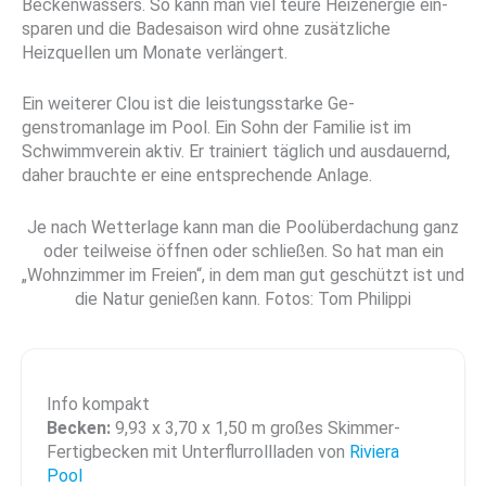
Beckenwas­sers. So kann man viel teure Heizenergie ein­
sparen und die Badesaison wird ohne zusätzli­che
Heizquellen um Monate verlängert.
Ein weiterer Clou ist die leistungsstarke Ge­
genstromanlage im Pool. Ein Sohn der Familie ist im
Schwimmverein aktiv. Er trainiert täglich und ausdauernd,
daher brauchte er eine ent­sprechende Anlage.
Je nach Wetterlage kann man die Poolüberdachung ganz
oder teilweise öffnen oder schließen. So hat man ein
„Wohnzimmer im Freien“, in dem man gut geschützt ist und
die Natur genießen kann. Fotos: Tom Philippi
Info kompakt
Becken:
9,93 x 3,70 x 1,50 m großes Skimmer-
Fertigbecken mit Unterflurrollladen von
Riviera
Pool