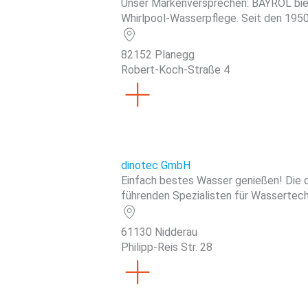
Unser Markenversprechen: BAYROL biet
Whirlpool-Wasserpflege. Seit den 1950e
82152 Planegg
Robert-Koch-Straße 4
dinotec GmbH
Einfach bestes Wasser genießen! Die 
führenden Spezialisten für Wassertech
61130 Nidderau
Philipp-Reis Str. 28