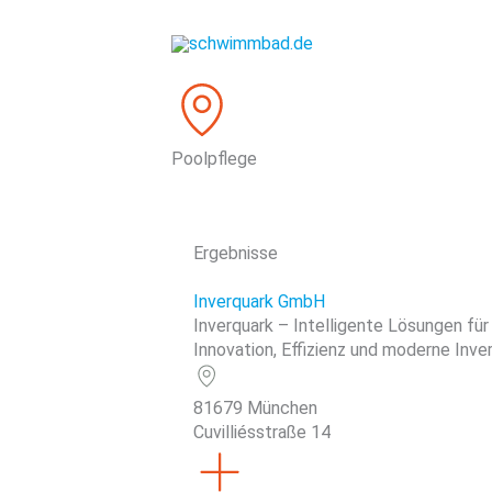
Zum
Inhalt
springen
Poolpflege
Ergebnisse
Inverquark GmbH
Inverquark – Intelligente Lösungen für
Innovation, Effizienz und moderne Inver
81679 München
Cuvilliésstraße 14