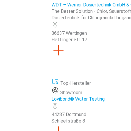
WDT – Werner Dosiertechnik GmbH & 
The Better Solution - Chlor, Sauerstof
Dosiertechnik für Chlorgranulat begann 
86637 Wertingen
Hettlinger Str. 17
Top-Hersteller
Showroom
Lovibond® Water Testing
44287 Dortmund
Schleefstraße 8