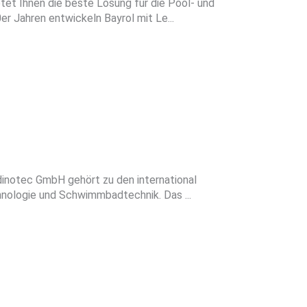
et Ihnen die beste Lösung für die Pool- und
r Jahren entwickeln Bayrol mit Le...
dinotec GmbH gehört zu den international
nologie und Schwimmbadtechnik. Das ...