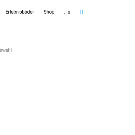
Suchen
Erlebnisbäder
Shop
:
swahl