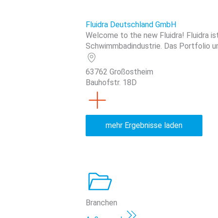
Fluidra Deutschland GmbH
Welcome to the new Fluidra! Fluidra i
Schwimmbadindustrie. Das Portfolio um
63762 Großostheim
Bauhofstr. 18D
mehr Ergebnisse laden
Branchen