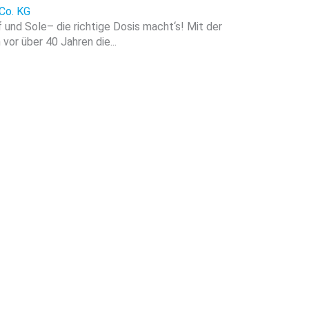
Co. KG
f und Sole– die richtige Dosis macht‘s! Mit der
vor über 40 Jahren die...