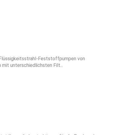
e Flüssigkeitsstrahl-Feststoffpumpen von
 mit unterschiedlichsten Filt...