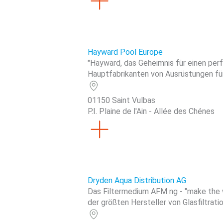
Hayward Pool Europe
"Hayward, das Geheimnis für einen per
Hauptfabrikanten von Ausrüstungen für
01150 Saint Vulbas
P.I. Plaine de l'Ain - Allée des Chénes
Dryden Aqua Distribution AG
Das Filtermedium AFM ng - "make the w
der größten Hersteller von Glasfiltrat