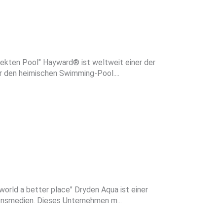
fekten Pool" Hayward® ist weltweit einer der
 den heimischen Swimming-Pool....
orld a better place" Dryden Aqua ist einer
ionsmedien. Dieses Unternehmen m...