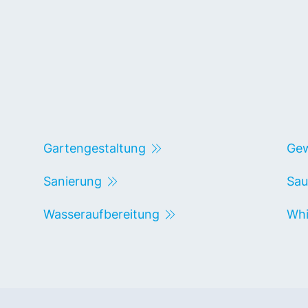
Gartengestaltung
Gew
Sanierung
Sau
Wasseraufbereitung
Whi