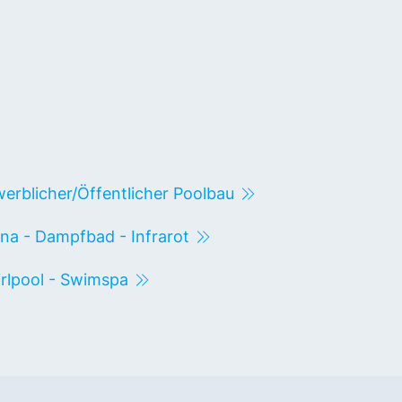
erblicher/Öffentlicher Poolbau
na - Dampfbad - Infrarot
rlpool - Swimspa