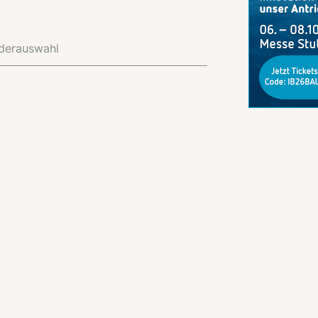
derauswahl