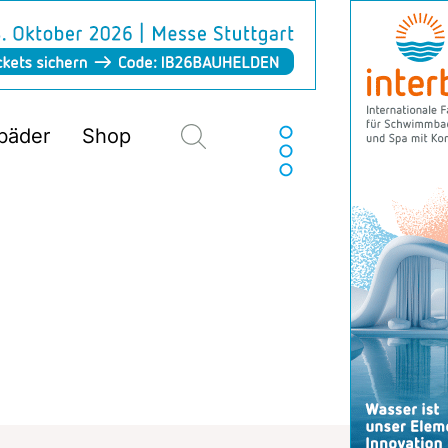
Suchen
sbäder
Shop