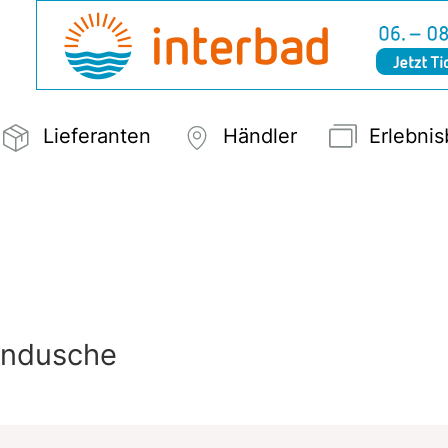
Lieferanten
Händler
Erlebni
endusche