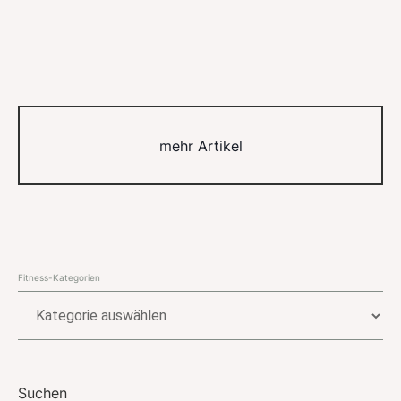
mehr Artikel
Fitness-Kategorien
Fitness-
Kategorien
Suchen