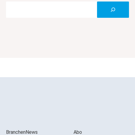
BranchenNews
Abo