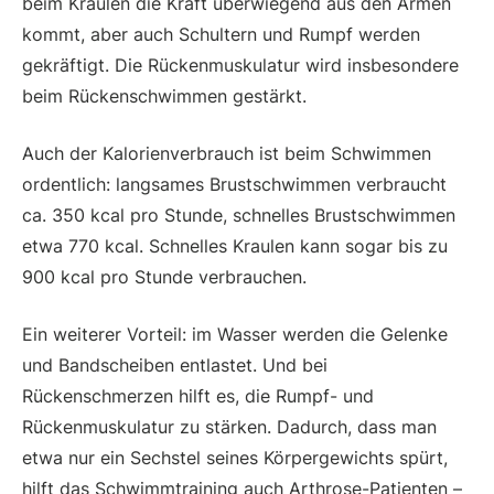
beim Kraulen die Kraft überwiegend aus den Armen
kommt, aber auch Schultern und Rumpf werden
gekräftigt. Die Rückenmuskulatur wird insbesondere
beim Rückenschwimmen gestärkt.
Auch der Kalorienverbrauch ist beim Schwimmen
ordentlich: langsames Brustschwimmen verbraucht
ca. 350 kcal pro Stunde, schnelles Brustschwimmen
etwa 770 kcal. Schnelles Kraulen kann sogar bis zu
900 kcal pro Stunde verbrauchen.
Ein weiterer Vorteil: im Wasser werden die Gelenke
und Bandscheiben entlastet. Und bei
Rückenschmerzen hilft es, die Rumpf- und
Rückenmuskulatur zu stärken. Dadurch, dass man
etwa nur ein Sechstel seines Körpergewichts spürt,
hilft das Schwimmtraining auch Arthrose-Patienten –