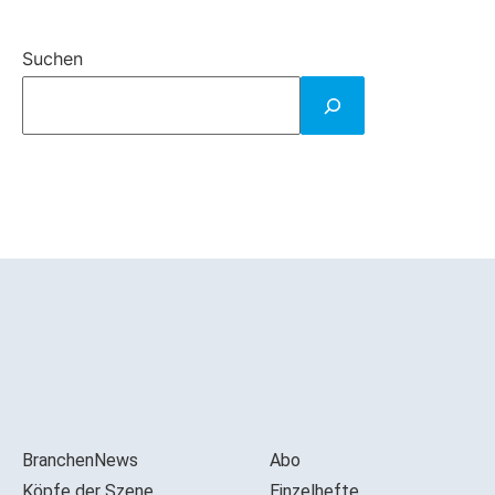
Suchen
BranchenNews
Abo
Köpfe der Szene
Einzelhefte