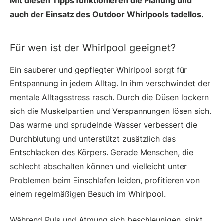
Mit diesen Tipps funktionieren die Planung und
auch der Einsatz des Outdoor Whirlpools tadellos.
Für wen ist der Whirlpool geeignet?
Ein sauberer und gepflegter Whirlpool sorgt für
Entspannung in jedem Alltag. In ihm verschwindet der
mentale Alltagsstress rasch. Durch die Düsen lockern
sich die Muskelpartien und Verspannungen lösen sich.
Das warme und sprudelnde Wasser verbessert die
Durchblutung und unterstützt zusätzlich das
Entschlacken des Körpers. Gerade Menschen, die
schlecht abschalten können und vielleicht unter
Problemen beim Einschlafen leiden, profitieren von
einem regelmäßigen Besuch im Whirlpool.
Während Puls und Atmung sich beschleunigen, sinkt