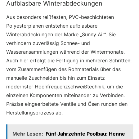
Aufblasbare Winterabdeckungen
Aus besonders reißfesten, PVC-beschichteten
Polyesterplanen entstehen aufblasbare
Winterabdeckungen der Marke „Sunny Air“. Sie
verhindern zuverlässig Schnee- und
Wasseransammlungen während der Wintermonate.
Auch hier erfolgt die Fertigung in mehreren Schritten:
vom Zusammenfügen des Rohmaterials über das
manuelle Zuschneiden bis hin zum Einsatz
modernster Hochfrequenzschweißtechnik, um die
einzelnen Komponenten miteinander zu Verbinden.
Präzise eingearbeitete Ventile und Ösen runden den
Herstellungsprozess ab.
Mehr Lesen:
Fünf Jahrzehnte Poolbau: Henne