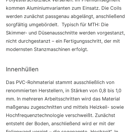
kommen Aluminiumvarianten zum Einsatz. Die Coils
werden zunächst passgenau abgelängt, anschließend
sorgfältig umgebördelt. Typisch für MTH: Die
Skimmer- und Düsenausschnitte werden vorgestanzt,
nicht durchgestanzt – ein Fertigungsschritt, der mit
modernsten Stanzmaschinen erfolgt.
Innenhüllen
Das PVC-Rohmaterial stammt ausschließlich von
renommierten Herstellern, in Stärken von 0,8 bis 1,0
mm. In mehreren Arbeitsschritten wird das Material
maßgenau zugeschnitten und mittels Heizkeil- sowie
Hochfrequenztechnologie verschweißt. Zunächst
entsteht der Boden, anschließend wird er mit der
Folienwand vereint – die sogenannte „Hochzeit“. In